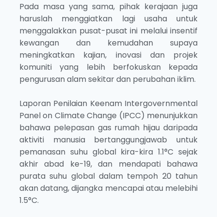
Pada masa yang sama, pihak kerajaan juga
haruslah menggiatkan lagi usaha untuk
menggalakkan pusat-pusat ini melalui insentif
kewangan dan kemudahan supaya
meningkatkan kajian, inovasi dan projek
komuniti yang lebih berfokuskan kepada
pengurusan alam sekitar dan perubahan iklim.
Laporan Penilaian Keenam Intergovernmental
Panel on Climate Change (IPCC) menunjukkan
bahawa pelepasan gas rumah hijau daripada
aktiviti manusia bertanggungjawab untuk
pemanasan suhu global kira-kira 1.1°C sejak
akhir abad ke-19, dan mendapati bahawa
purata suhu global dalam tempoh 20 tahun
akan datang, dijangka mencapai atau melebihi
1.5°C.