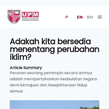
🔎
EN
BM
Adakah kita bersedia
menentang perubahan
iklim?
Article Summary
Peranan seorang pemimpin secara amnya
adalah mempertahankan kedaulatan negara
demi kemajuan dan kesejahteraan hidup
semua.