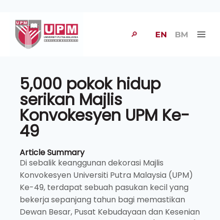
🔎
EN
BM
5,000 pokok hidup
serikan Majlis
Konvokesyen UPM Ke-
49
Article Summary
Di sebalik keanggunan dekorasi Majlis
Konvokesyen Universiti Putra Malaysia (UPM)
Ke-49, terdapat sebuah pasukan kecil yang
bekerja sepanjang tahun bagi memastikan
Dewan Besar, Pusat Kebudayaan dan Kesenian