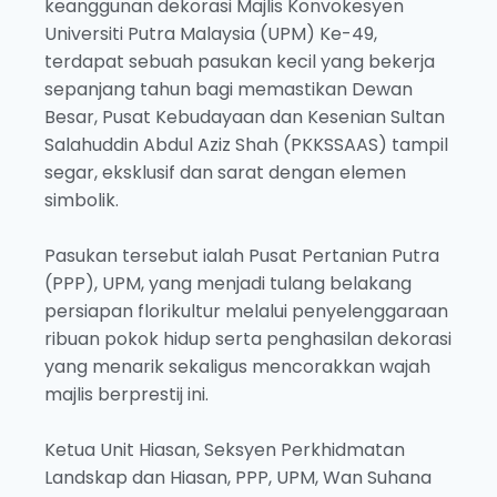
keanggunan dekorasi Majlis Konvokesyen
Universiti Putra Malaysia (UPM) Ke-49,
terdapat sebuah pasukan kecil yang bekerja
sepanjang tahun bagi memastikan Dewan
Besar, Pusat Kebudayaan dan Kesenian Sultan
Salahuddin Abdul Aziz Shah (PKKSSAAS) tampil
segar, eksklusif dan sarat dengan elemen
simbolik.
Pasukan tersebut ialah Pusat Pertanian Putra
(PPP), UPM, yang menjadi tulang belakang
persiapan florikultur melalui penyelenggaraan
ribuan pokok hidup serta penghasilan dekorasi
yang menarik sekaligus mencorakkan wajah
majlis berprestij ini.
Ketua Unit Hiasan, Seksyen Perkhidmatan
Landskap dan Hiasan, PPP, UPM, Wan Suhana