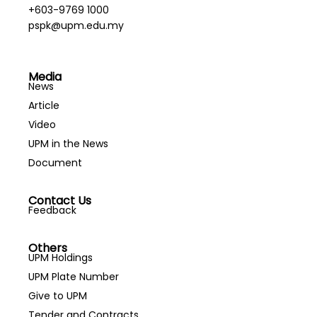
+603-9769 1000
pspk@upm.edu.my
Media
News
Article
Video
UPM in the News
Document
Contact Us
Feedback
Others
UPM Holdings
UPM Plate Number
Give to UPM
Tender and Contracts