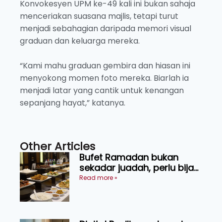
Konvokesyen UPM ke-49 kali ini bukan sahaja
menceriakan suasana majlis, tetapi turut
menjadi sebahagian daripada memori visual
graduan dan keluarga mereka.
“Kami mahu graduan gembira dan hiasan ini
menyokong momen foto mereka. Biarlah ia
menjadi latar yang cantik untuk kenangan
sepanjang hayat,” katanya.
Other Articles
Bufet Ramadan bukan
sekadar juadah, perlu bijak
memilih dan selamat
Read more »
menikmati