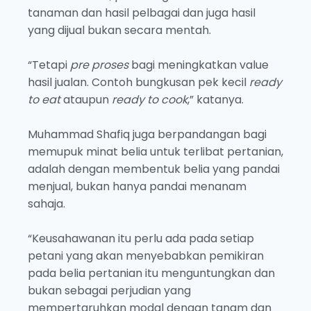
tanaman dan hasil pelbagai dan juga hasil
yang dijual bukan secara mentah.
“Tetapi
pre proses
bagi meningkatkan value
hasil jualan. Contoh bungkusan pek kecil
ready
to eat
ataupun
ready to cook
,” katanya.
Muhammad Shafiq juga berpandangan bagi
memupuk minat belia untuk terlibat pertanian,
adalah dengan membentuk belia yang pandai
menjual, bukan hanya pandai menanam
sahaja.
“Keusahawanan itu perlu ada pada setiap
petani yang akan menyebabkan pemikiran
pada belia pertanian itu menguntungkan dan
bukan sebagai perjudian yang
mempertaruhkan modal dengan tanam dan