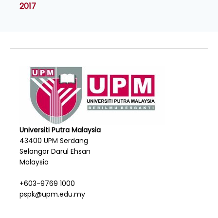
2017
Universiti Putra Malaysia
43400 UPM Serdang
Selangor Darul Ehsan
Malaysia
+603-9769 1000
pspk@upm.edu.my