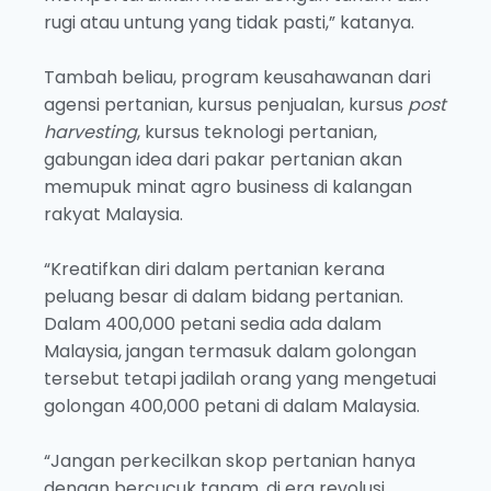
rugi atau untung yang tidak pasti,” katanya.
Tambah beliau, program keusahawanan dari
agensi pertanian, kursus penjualan, kursus
post
harvesting
, kursus teknologi pertanian,
gabungan idea dari pakar pertanian akan
memupuk minat agro business di kalangan
rakyat Malaysia.
“Kreatifkan diri dalam pertanian kerana
peluang besar di dalam bidang pertanian.
Dalam 400,000 petani sedia ada dalam
Malaysia, jangan termasuk dalam golongan
tersebut tetapi jadilah orang yang mengetuai
golongan 400,000 petani di dalam Malaysia.
“Jangan perkecilkan skop pertanian hanya
dengan bercucuk tanam, di era revolusi