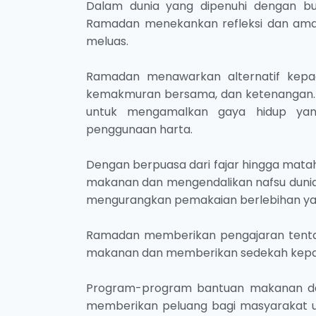
Dalam dunia yang dipenuhi dengan bud
Ramadan menekankan refleksi dan ama
meluas.
Ramadan menawarkan alternatif kepad
kemakmuran bersama, dan ketenangan.
untuk mengamalkan gaya hidup yan
penggunaan harta.
Dengan berpuasa dari fajar hingga mata
makanan dan mengendalikan nafsu duni
mengurangkan pemakaian berlebihan yan
Ramadan memberikan pengajaran tentan
makanan dan memberikan sedekah kepa
Program-program bantuan makanan dan i
memberikan peluang bagi masyarakat un