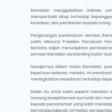
Ramadan menggalakkan individu un
memperbaiki sikap terhadap kepengguna
keredaan, dan pemberian kepada orang l
Pengurangan pembaziran semasa Ramad
soleh. Menurut Presiden Persatuan Pe
berkata, kajian menunjukkan pembaziran
semasa Ramadan berbanding bulan-bulan
Sewajarnya dalam bulan Ramadan, puas
keperluan sebenar mereka. Ini memban
meningkatkan kesedaran terhadap keper
Selain itu, amal soleh seperti member
tentang kesejahteraan komuniti dan m
kepada pemahaman yang lebih mendalam
bertanggungjawab terhadap penggunaa