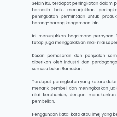
Selain itu, terdapat peningkatan dalam
bernasib baik, menunjukkan peningk
peningkatan permintaan untuk produk
barang-barang keagamaan lain.
Ini menunjukkan bagaimana perayaan
tetapi juga menggalakkan nilai-nilai sepe
Kesan pemasaran dan penjualan sem
diberikan oleh industri dan perdagan
semasa bulan Ramadan.
Terdapat peningkatan yang ketara dalam
menarik pembeli dan meningkatkan jualan
nilai kerohanian, dengan menekankan
pembelian.
Penggunaan kata-kata atau imej yang b