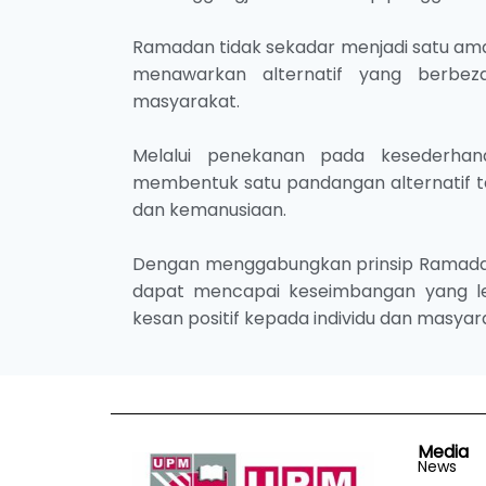
Ramadan tidak sekadar menjadi satu ama
menawarkan alternatif yang berbe
masyarakat.
Melalui penekanan pada kesederha
membentuk satu pandangan alternatif terh
dan kemanusiaan.
Dengan menggabungkan prinsip Ramadan
dapat mencapai keseimbangan yang le
kesan positif kepada individu dan masya
Media
News