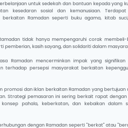
 perbelanjaan untuk sedekah dan bantuan kepada yang k
atan kesedaran sosial dan kemanusiaan. Terdapat
 berkaitan Ramadan seperti buku agama, kitab suci
 Ramadan tidak hanya mempengaruhi corak membeli-
rti pemberian, kasih sayang, dan solidariti dalam masyara
asa Ramadan mencerminkan impak yang signifikan
gan terhadap persepsi masyarakat berkaitan kepengg
 promosi dan iklan berkaitan Ramadan yang bertujuan 
. Strategi pemasaran ini sering berkait rapat dengan n
 konsep pahala, keberkatan, dan kebaikan dalam s
erhubungan dengan Ramadan seperti "berkat" atau "ber