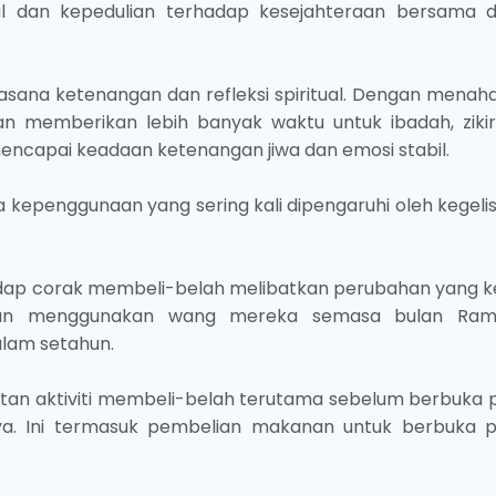
al dan kepedulian terhadap kesejahteraan bersama 
sana ketenangan dan refleksi spiritual. Dengan menahan
an memberikan lebih banyak waktu untuk ibadah, zikir
ncapai keadaan ketenangan jiwa dan emosi stabil.
a kepenggunaan yang sering kali dipengaruhi oleh kegeli
ap corak membeli-belah melibatkan perubahan yang k
dan menggunakan wang mereka semasa bulan Ram
lam setahun.
tan aktiviti membeli-belah terutama sebelum berbuka 
a. Ini termasuk pembelian makanan untuk berbuka p