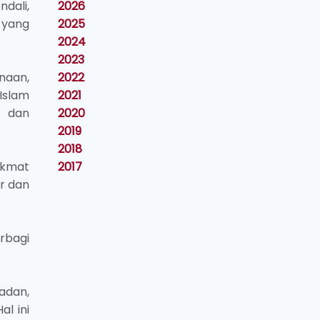
2026
dali,
2025
 yang
2024
2023
2022
naan,
2021
Islam
2020
n dan
2019
2018
2017
ikmat
r dan
rbagi
adan,
l ini