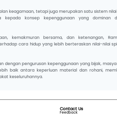
lan keagamaan, tetapi juga merupakan satu sistem nilai
za kepada konsep kepenggunaan yang dominan 
naan, kemakmuran bersama, dan ketenangan, Ra
adap cara hidup yang lebih berteraskan nilai-nilai spi
 dengan pengurusan kepenggunaan yang bijak, masya
bih baik antara keperluan material dan rohani, me
rakat keseluruhannya.
Contact Us
Feedback