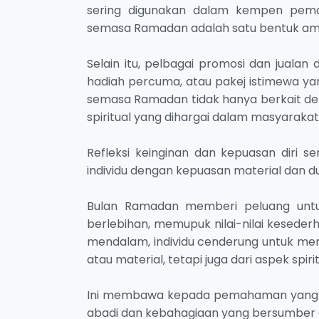
sering digunakan dalam kempen pema
semasa Ramadan adalah satu bentuk ama
Selain itu, pelbagai promosi dan juala
hadiah percuma, atau pakej istimewa y
semasa Ramadan tidak hanya berkait denga
spiritual yang dihargai dalam masyarakat
Refleksi keinginan dan kepuasan diri
individu dengan kepuasan material dan 
Bulan Ramadan memberi peluang untuk
berlebihan, memupuk nilai-nilai kesede
mendalam, individu cenderung untuk menil
atau material, tetapi juga dari aspek spiri
Ini membawa kepada pemahaman yang le
abadi dan kebahagiaan yang bersumber 