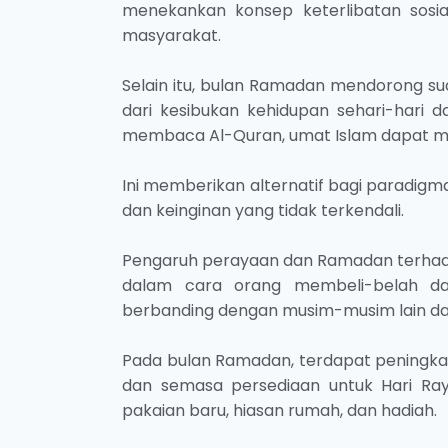
menekankan konsep keterlibatan sosi
masyarakat.
Selain itu, bulan Ramadan mendorong sua
dari kesibukan kehidupan sehari-hari d
membaca Al-Quran, umat Islam dapat me
Ini memberikan alternatif bagi paradigm
dan keinginan yang tidak terkendali.
Pengaruh perayaan dan Ramadan terhad
dalam cara orang membeli-belah 
berbanding dengan musim-musim lain da
Pada bulan Ramadan, terdapat peningka
dan semasa persediaan untuk Hari Ray
pakaian baru, hiasan rumah, dan hadiah.