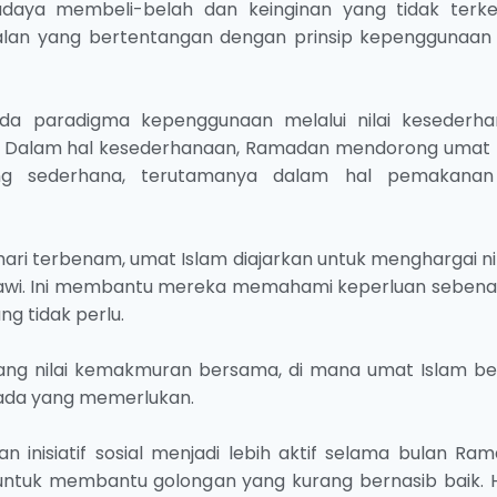
aya membeli-belah dan keinginan yang tidak terken
lan yang bertentangan dengan prinsip kepenggunaan
a paradigma kepenggunaan melalui nilai kesederha
 Dalam hal kesederhanaan, Ramadan mendorong umat 
g sederhana, terutamanya dalam hal pemakana
hari terbenam, umat Islam diajarkan untuk menghargai n
awi. Ini membantu mereka memahami keperluan sebena
g tidak perlu.
g nilai kemakmuran bersama, di mana umat Islam be
da yang memerlukan.
nisiatif sosial menjadi lebih aktif selama bulan Ram
tuk membantu golongan yang kurang bernasib baik. Ha