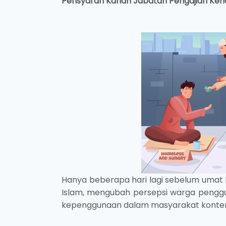
Pensyarah Kanan
Jabatan Pengajian Ke
Hanya beberapa hari lagi sebelum umat 
Islam, mengubah persepsi warga pengg
kepenggunaan dalam masyarakat konte