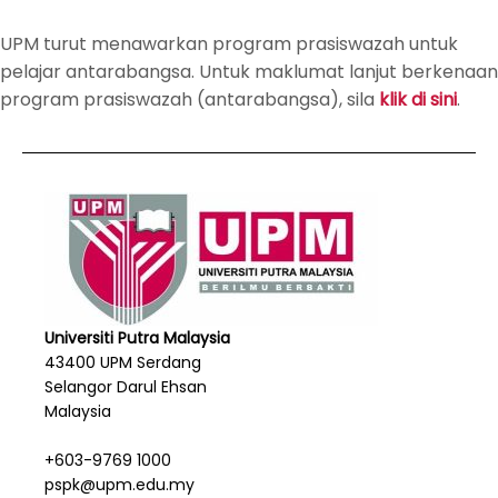
UPM turut menawarkan program prasiswazah untuk
pelajar antarabangsa. Untuk maklumat lanjut berkenaan
program prasiswazah (antarabangsa), sila
klik di sini
.
Universiti Putra Malaysia
43400 UPM Serdang
Selangor Darul Ehsan
Malaysia
+603-9769 1000
pspk@upm.edu.my