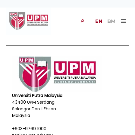
🔎
EN
BM
Universiti Putra Malaysia
43400 UPM Serdang
Selangor Darul Ehsan
Malaysia
+603-9769 1000