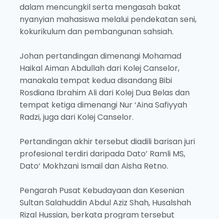
dalam mencungkil serta mengasah bakat
nyanyian mahasiswa melalui pendekatan seni,
kokurikulum dan pembangunan sahsiah.
Johan pertandingan dimenangi Mohamad
Haikal Aiman Abdullah dari Kolej Canselor,
manakala tempat kedua disandang Bibi
Rosdiana Ibrahim Ali dari Kolej Dua Belas dan
tempat ketiga dimenangi Nur ‘Aina Safiyyah
Radzi, juga dari Kolej Canselor.
Pertandingan akhir tersebut diadili barisan juri
profesional terdiri daripada Dato’ Ramli MS,
Dato’ Mokhzani Ismail dan Aisha Retno.
Pengarah Pusat Kebudayaan dan Kesenian
Sultan Salahuddin Abdul Aziz Shah, Husalshah
Rizal Hussian, berkata program tersebut