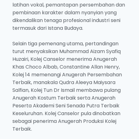
latihan vokal, pemantapan persembahan dan
pembinaan karakter dalam nyanyian yang
dikendalikan tenaga profesional industri seni
termasuk dari Istana Budaya.
Selain tiga pemenang utama, pertandingan
turut menyaksikan Muhammad Aizam Syafiq
Huzairi, Kolej Canselor menerima Anugerah
Khas Choco Albab, Constantine Allan Henry,
Kolej 14 memenangi Anugerah Persembahan
Terbaik, manakala Qudra Aleeya Maiysara
Salfian, Kolej Tun Dr Ismail membawa pulang
Anugerah Kostum Terbaik serta Anugerah
Peserta Akademi Seni Senada Putra Terbaik
Keseluruhan. Kolej Canselor pula dinobatkan
sebagai penerima Anugerah Produksi Kolej
Terbaik.