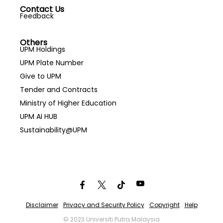
Contact Us
Feedback
Others
UPM Holdings
UPM Plate Number
Give to UPM
Tender and Contracts
Ministry of Higher Education
UPM AI HUB
Sustainability@UPM
Disclaimer
Privacy and Security Policy
Copyright
Help
© 2023 Universiti Putra Malaysia