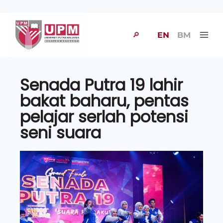
🔎
EN
BM
Senada Putra 19 lahir
bakat baharu, pentas
pelajar serlah potensi
seni suara