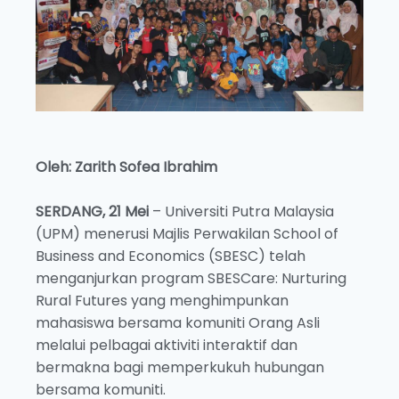
Oleh: Zarith Sofea Ibrahim
SERDANG, 21 Mei
– Universiti Putra Malaysia
(UPM) menerusi Majlis Perwakilan School of
Business and Economics (SBESC) telah
menganjurkan program SBESCare: Nurturing
Rural Futures yang menghimpunkan
mahasiswa bersama komuniti Orang Asli
melalui pelbagai aktiviti interaktif dan
bermakna bagi memperkukuh hubungan
bersama komuniti.