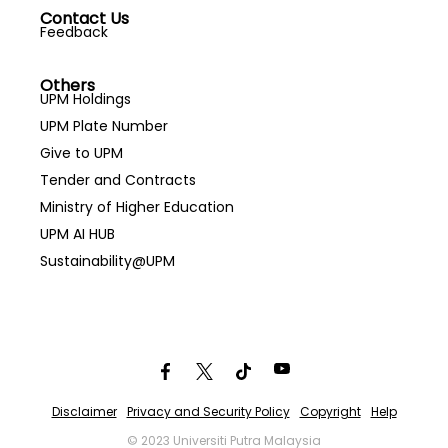
Contact Us
Feedback
Others
UPM Holdings
UPM Plate Number
Give to UPM
Tender and Contracts
Ministry of Higher Education
UPM AI HUB
Sustainability@UPM
Disclaimer
Privacy and Security Policy
Copyright
Help
© 2023 Universiti Putra Malaysia