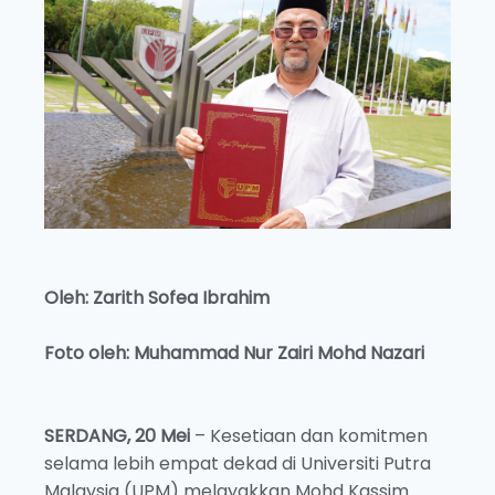
Oleh: Zarith Sofea Ibrahim
Foto oleh: Muhammad Nur Zairi Mohd Nazari
SERDANG, 20 Mei
– Kesetiaan dan komitmen
selama lebih empat dekad di Universiti Putra
Malaysia (UPM) melayakkan Mohd Kassim