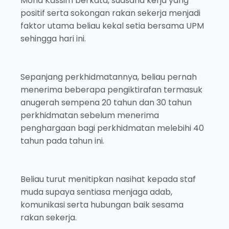
Mohd Kassim berkata, suasana kerja yang
positif serta sokongan rakan sekerja menjadi
faktor utama beliau kekal setia bersama UPM
sehingga hari ini.
Sepanjang perkhidmatannya, beliau pernah
menerima beberapa pengiktirafan termasuk
anugerah sempena 20 tahun dan 30 tahun
perkhidmatan sebelum menerima
penghargaan bagi perkhidmatan melebihi 40
tahun pada tahun ini.
Beliau turut menitipkan nasihat kepada staf
muda supaya sentiasa menjaga adab,
komunikasi serta hubungan baik sesama
rakan sekerja.