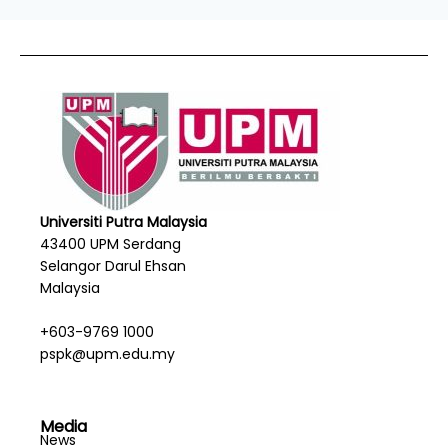
Universiti Putra Malaysia
43400 UPM Serdang
Selangor Darul Ehsan
Malaysia
+603-9769 1000
pspk@upm.edu.my
Media
News