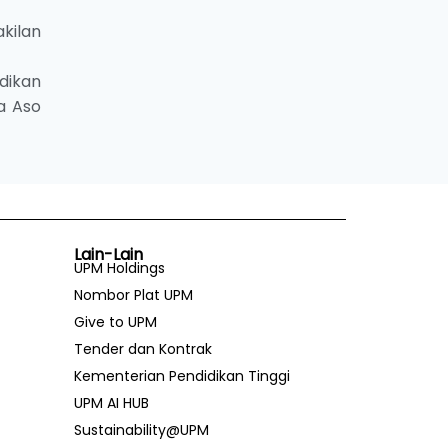
kilan
dikan
a Aso
Lain-Lain
UPM Holdings
Nombor Plat UPM
Give to UPM
Tender dan Kontrak
Kementerian Pendidikan Tinggi
UPM AI HUB
Sustainability@UPM