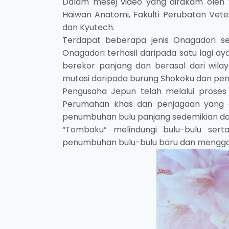
Dalam mesej video yang dirakam oleh 
Haiwan Anatomi, Fakulti Perubatan Ve
dan Kyutech.
Terdapat beberapa jenis Onagadori se
Onagadori terhasil daripada satu lagi
berekor panjang dan berasal dari wila
mutasi daripada burung Shokoku dan pem
Pengusaha Jepun telah melalui proses
Perumahan khas dan penjagaan yang 
penumbuhan bulu panjang sedemikian da
“Tombaku” melindungi bulu-bulu ser
penumbuhan bulu-bulu baru dan menggal