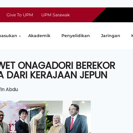
Give To UPM
UPM Sarawak
asukan
Akademik
Penyelidikan
Jaringan
WET ONAGADORI BEREKOR
A DARI KERAJAAN JEPUN
fin Abdu