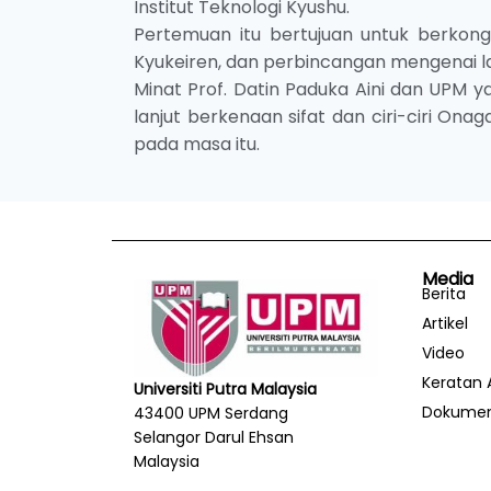
Institut Teknologi Kyushu.
Pertemuan itu bertujuan untuk berkong
Kyukeiren, dan perbincangan mengenai lat
Minat Prof. Datin Paduka Aini dan UPM 
lanjut berkenaan sifat dan ciri-ciri On
pada masa itu.
Media
Berita
Artikel
Video
Keratan 
Universiti Putra Malaysia
Dokume
43400 UPM Serdang
Selangor Darul Ehsan
Malaysia