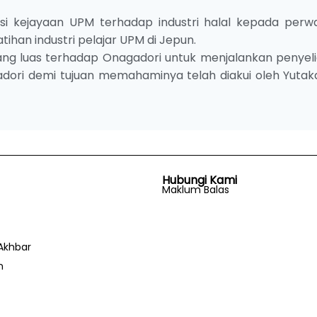
si kejayaan UPM terhadap industri halal kepada perwa
ihan industri pelajar UPM di Jepun.
yang luas terhadap Onagadori untuk menjalankan penyeli
agadori demi tujuan memahaminya telah diakui oleh Yutak
Hubungi Kami
Maklum Balas
Akhbar
n