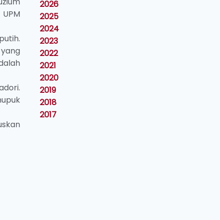
uzium
2026
a UPM
2025
2024
utih.
2023
 yang
2022
dalah
2021
2020
dori.
2019
mupuk
2018
2017
uskan