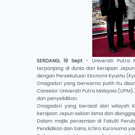
SERDANG, 19 Sept
- Universiti Putra
terpanjang di dunia dari kerajaan Jepu
dengan Persekutuan Ekonomi Kyushu (Kyu
Onagadori yang berwarna putih itu disu
Canselor Universiti Putra Malaysia (UPM), 
dan penyelidikan.
Onagadori yang berasal dari wilayah 
kerajaan Jepun sekian lama dan diangg
Dalam majlis perasmian di Fakulti Peru
Pendidikan dan Sains, Ichiro Kuronuma y