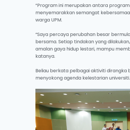
“Program ini merupakan antara program 
menyemarakkan semangat kebersamaan, 
warga UPM.
“Saya percaya perubahan besar bermula 
bersama. Setiap tindakan yang dilakuka
amalan gaya hidup lestari, mampu memb
katanya.
Beliau berkata pelbagai aktiviti dirang
menyokong agenda kelestarian universiti.