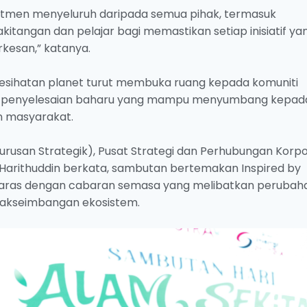
itmen menyeluruh daripada semua pihak, termasuk
kitangan dan pelajar bagi memastikan setiap inisiatif ya
kesan,” katanya.
esihatan planet turut membuka ruang kepada komuniti
an penyelesaian baharu yang mampu menyumbang kepad
 masyarakat.
rusan Strategik), Pusat Strategi dan Perhubungan Korp
Harithuddin berkata, sambutan bertemakan Inspired by
 selaras dengan cabaran semasa yang melibatkan perubah
idakseimbangan ekosistem.