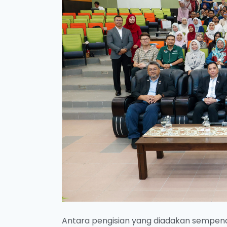
Antara pengisian yang diadakan sempen