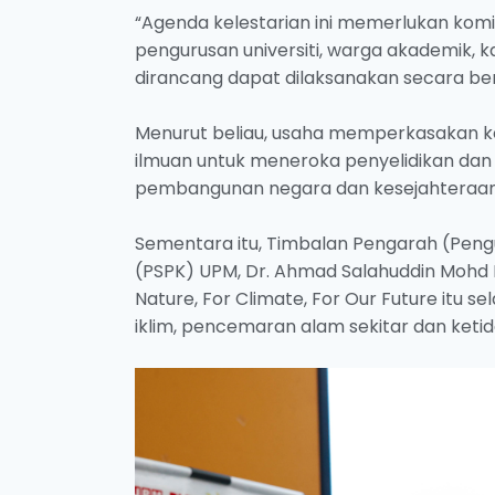
“Agenda kelestarian ini memerlukan kom
pengurusan universiti, warga akademik, ka
dirancang dapat dilaksanakan secara ber
Menurut beliau, usaha memperkasakan k
ilmuan untuk meneroka penyelidikan d
pembangunan negara dan kesejahteraan
Sementara itu, Timbalan Pengarah (Pengu
(PSPK) UPM, Dr. Ahmad Salahuddin Mohd 
Nature, For Climate, For Our Future itu
iklim, pencemaran alam sekitar dan ket