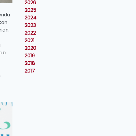
2026
2025
enda
2024
kan
2023
ian.
2022
2021
u
2020
wab
2019
2018
2017
n