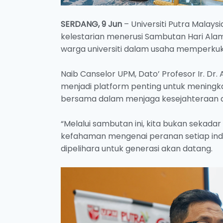
SERDANG, 9 Jun
– Universiti Putra Mala
kelestarian menerusi Sambutan Hari Al
warga universiti dalam usaha memperkuku
Naib Canselor UPM, Dato’ Profesor Ir. D
menjadi platform penting untuk meningk
bersama dalam menjaga kesejahteraan al
“Melalui sambutan ini, kita bukan sekada
kefahaman mengenai peranan setiap indi
dipelihara untuk generasi akan datang.