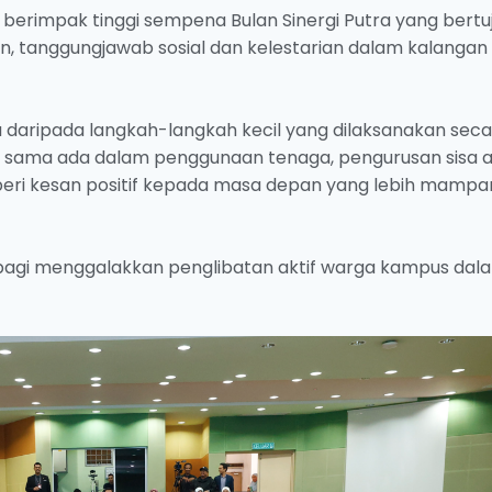
berimpak tinggi sempena Bulan Sinergi Putra yang bertu
tanggungjawab sosial dan kelestarian dalam kalangan
daripada langkah-langkah kecil yang dilaksanakan seca
n, sama ada dalam penggunaan tenaga, pengurusan sisa 
eri kesan positif kepada masa depan yang lebih mampan
ka bagi menggalakkan penglibatan aktif warga kampus dal