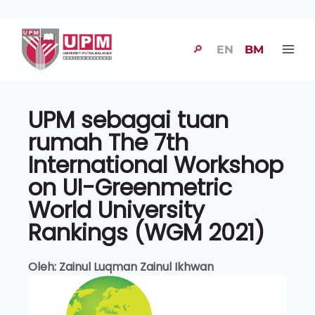
🔎
EN
BM
UPM sebagai tuan
rumah The 7th
International Workshop
on UI-Greenmetric
World University
Rankings (WGM 2021)
Oleh: Zainul Luqman Zainul Ikhwan