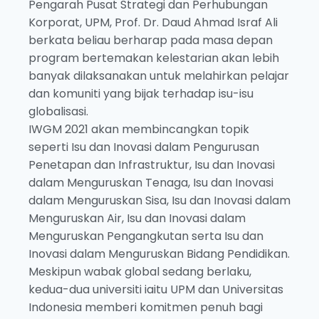
Pengarah Pusat Strategi dan Perhubungan
Korporat, UPM, Prof. Dr. Daud Ahmad Israf Ali
berkata beliau berharap pada masa depan
program bertemakan kelestarian akan lebih
banyak dilaksanakan untuk melahirkan pelajar
dan komuniti yang bijak terhadap isu-isu
globalisasi.
IWGM 2021 akan membincangkan topik
seperti Isu dan Inovasi dalam Pengurusan
Penetapan dan Infrastruktur, Isu dan Inovasi
dalam Menguruskan Tenaga, Isu dan Inovasi
dalam Menguruskan Sisa, Isu dan Inovasi dalam
Menguruskan Air, Isu dan Inovasi dalam
Menguruskan Pengangkutan serta Isu dan
Inovasi dalam Menguruskan Bidang Pendidikan.
Meskipun wabak global sedang berlaku,
kedua-dua universiti iaitu UPM dan Universitas
Indonesia memberi komitmen penuh bagi