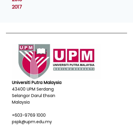
2017
Universiti Putra Malaysia
43400 UPM Serdang
Selangor Darul Ehsan
Malaysia
+603-9769 1000
pspk@upm.edu.my