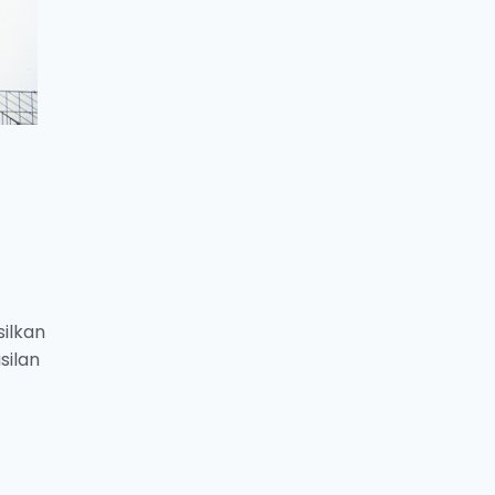
ilkan
silan