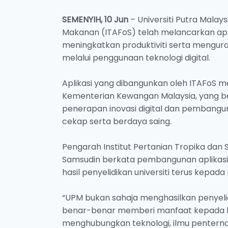
SEMENYIH, 10 Jun
– Universiti Putra Malays
Makanan (ITAFoS) telah melancarkan apl
meningkatkan produktiviti serta mengu
melalui penggunaan teknologi digital.
Aplikasi yang dibangunkan oleh ITAFoS m
Kementerian Kewangan Malaysia, yang b
penerapan inovasi digital dan pembang
cekap serta berdaya saing.
Pengarah Institut Pertanian Tropika dan 
Samsudin berkata pembangunan aplika
hasil penyelidikan universiti terus kepad
“UPM bukan sahaja menghasilkan penyeli
benar-benar memberi manfaat kepada ko
menghubungkan teknologi, ilmu penterna