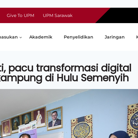
Give To UPM
UPM Sarawak
asukan
Akademik
Penyelidikan
Jaringan
i, pacu transformasi digital
kampung di Hulu Semenyih