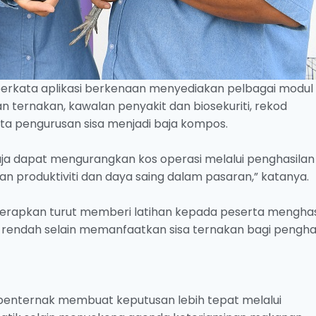
a, berkata aplikasi berkenaan menyediakan pelbagai modul
ternakan, kawalan penyakit dan biosekuriti, rekod
ta pengurusan sisa menjadi baja kompos.
ahaja dapat mengurangkan kos operasi melalui penghasilan
 produktiviti dan daya saing dalam pasaran,” katanya.
terapkan turut memberi latihan kepada peserta menghas
rendah selain memanfaatkan sisa ternakan bagi pengha
 penternak membuat keputusan lebih tepat melalui