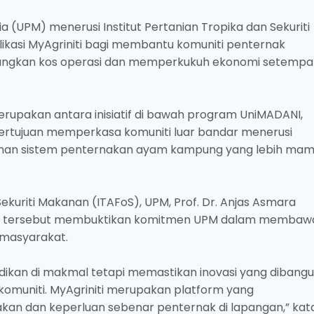
ia (UPM) menerusi Institut Pertanian Tropika dan Sekuriti
ikasi MyAgriniti bagi membantu komuniti penternak
rangkan kos operasi dan memperkukuh ekonomi setempa
erupakan antara inisiatif di bawah program UniMADANI,
ertujuan memperkasa komuniti luar bandar menerusi
unan sistem penternakan ayam kampung yang lebih mam
Sekuriti Makanan (ITAFoS), UPM, Prof. Dr. Anjas Asmara
si tersebut membuktikan komitmen UPM dalam membaw
a masyarakat.
dikan di makmal tetapi memastikan inovasi yang dibang
muniti. MyAgriniti merupakan platform yang
kan dan keperluan sebenar penternak di lapangan,” kat