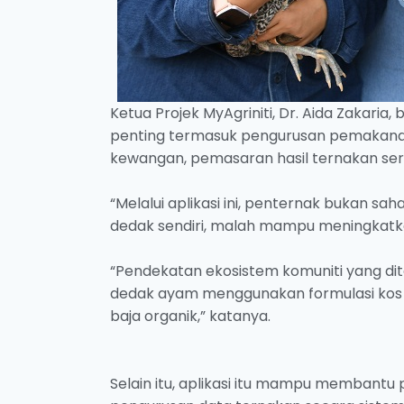
Ketua Projek MyAgriniti, Dr. Aida Zakari
penting termasuk pengurusan pemakanan 
kewangan, pemasaran hasil ternakan ser
“Melalui aplikasi ini, penternak bukan s
dedak sendiri, malah mampu meningkatkan
“Pendekatan ekosistem komuniti yang di
dedak ayam menggunakan formulasi kos 
baja organik,” katanya.
Selain itu, aplikasi itu mampu membantu