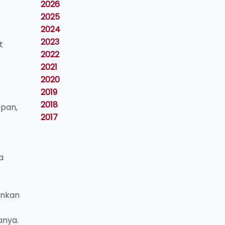
2026
2025
2024
2023
t
2022
2021
2020
2019
2018
pan,
2017
a
unkan
anya.