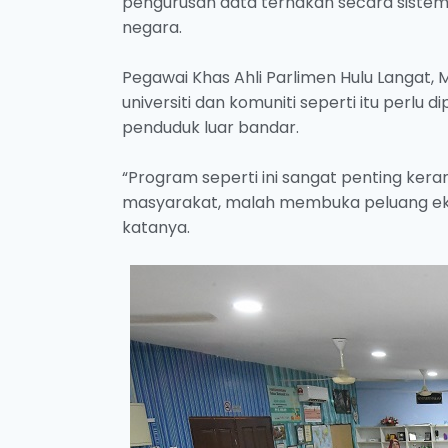
pengurusan data ternakan secara siste
negara.
Pegawai Khas Ahli Parlimen Hulu Langat, 
universiti dan komuniti seperti itu per
penduduk luar bandar.
“Program seperti ini sangat penting ker
masyarakat, malah membuka peluang eko
katanya.