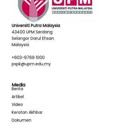
Universiti Putra Malaysia
43400 UPM Serdang
Selangor Darul Ehsan
Malaysia
+603-9769 1000
pspk@upm.edu.my
Media
Berita
Artikel
Video
Keratan Akhbar
Dokumen