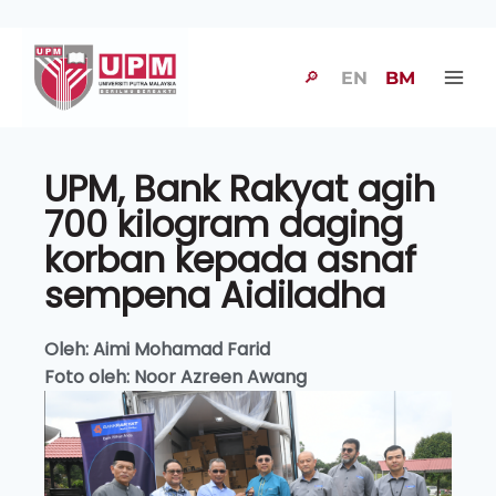
🔎
EN
BM
UPM, Bank Rakyat agih
700 kilogram daging
korban kepada asnaf
sempena Aidiladha
Oleh: Aimi Mohamad Farid
Foto oleh: Noor Azreen Awang