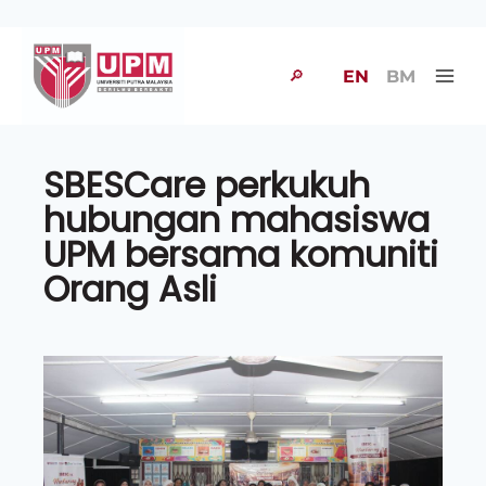
🔎
EN
BM
SBESCare perkukuh
hubungan mahasiswa
UPM bersama komuniti
Orang Asli