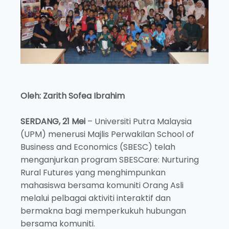
Oleh: Zarith Sofea Ibrahim
SERDANG, 21 Mei
– Universiti Putra Malaysia
(UPM) menerusi Majlis Perwakilan School of
Business and Economics (SBESC) telah
menganjurkan program SBESCare: Nurturing
Rural Futures yang menghimpunkan
mahasiswa bersama komuniti Orang Asli
melalui pelbagai aktiviti interaktif dan
bermakna bagi memperkukuh hubungan
bersama komuniti.