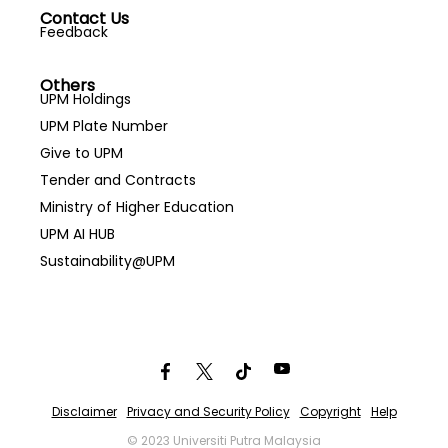
Contact Us
Feedback
Others
UPM Holdings
UPM Plate Number
Give to UPM
Tender and Contracts
Ministry of Higher Education
UPM AI HUB
Sustainability@UPM
Disclaimer
Privacy and Security Policy
Copyright
Help
© 2023 Universiti Putra Malaysia