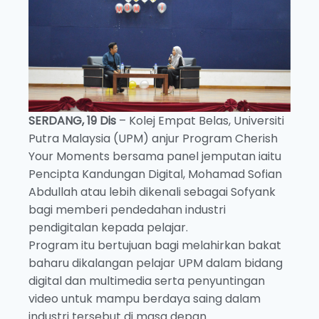
SERDANG, 19 Dis
– Kolej Empat Belas, Universiti
Putra Malaysia (UPM) anjur Program Cherish
Your Moments bersama panel jemputan iaitu
Pencipta Kandungan Digital, Mohamad Sofian
Abdullah atau lebih dikenali sebagai Sofyank
bagi memberi pendedahan industri
pendigitalan kepada pelajar.
Program itu bertujuan bagi melahirkan bakat
baharu dikalangan pelajar UPM dalam bidang
digital dan multimedia serta penyuntingan
video untuk mampu berdaya saing dalam
industri tersebut di masa depan.