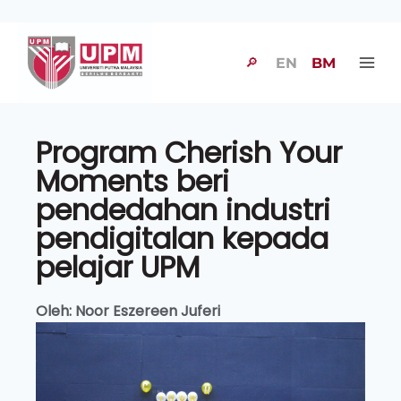
🔎
EN
BM
Program Cherish Your
Moments beri
pendedahan industri
pendigitalan kepada
pelajar UPM
Oleh: Noor Eszereen Juferi