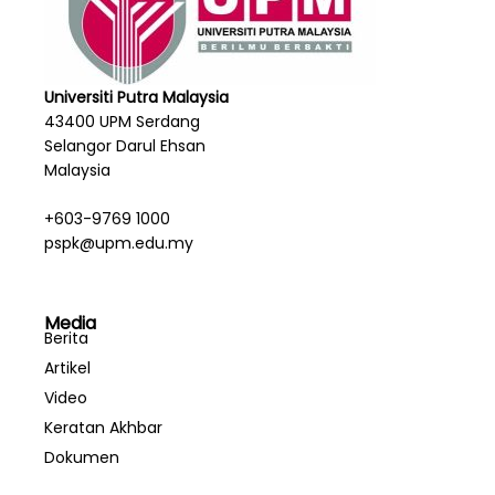
Universiti Putra Malaysia
43400 UPM Serdang
Selangor Darul Ehsan
Malaysia
+603-9769 1000
pspk@upm.edu.my
Media
Berita
Artikel
Video
Keratan Akhbar
Dokumen