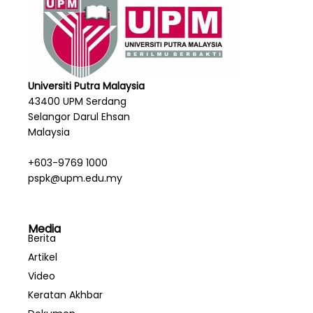
Universiti Putra Malaysia
43400 UPM Serdang
Selangor Darul Ehsan
Malaysia
+603-9769 1000
pspk@upm.edu.my
Media
Berita
Artikel
Video
Keratan Akhbar