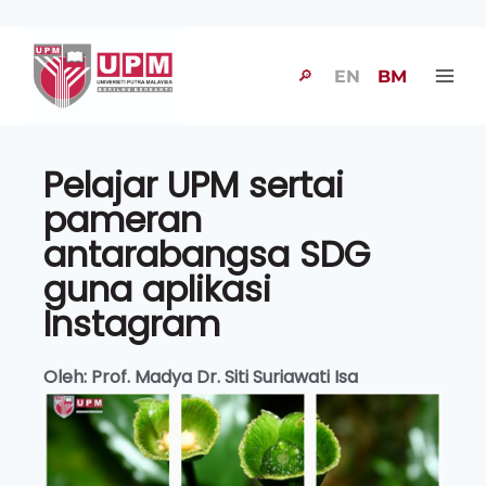
🔎
EN
BM
Pelajar UPM sertai
pameran
antarabangsa SDG
guna aplikasi
Instagram
Oleh: Prof. Madya Dr. Siti Suriawati Isa