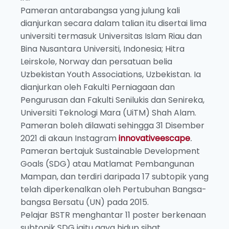
Pameran antarabangsa yang julung kali
dianjurkan secara dalam talian itu disertai lima
universiti termasuk Universitas Islam Riau dan
Bina Nusantara Universiti, Indonesia; Hitra
Leirskole, Norway dan persatuan belia
Uzbekistan Youth Associations, Uzbekistan. Ia
dianjurkan oleh Fakulti Perniagaan dan
Pengurusan dan Fakulti Senilukis dan Senireka,
Universiti Teknologi Mara (UiTM) Shah Alam.
Pameran boleh dilawati sehingga 31 Disember
2021 di akaun Instagram
innovativeescape
.
Pameran bertajuk Sustainable Development
Goals (SDG) atau Matlamat Pembangunan
Mampan, dan terdiri daripada 17 subtopik yang
telah diperkenalkan oleh Pertubuhan Bangsa-
bangsa Bersatu (UN) pada 2015.
Pelajar BSTR menghantar 11 poster berkenaan
subtopik SDG iaitu gaya hidup sihat,