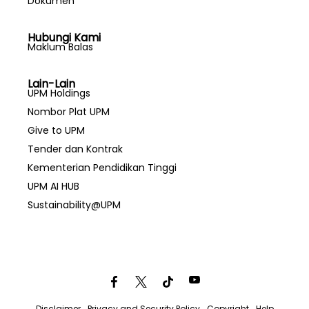
Dokumen
Hubungi Kami
Maklum Balas
Lain-Lain
UPM Holdings
Nombor Plat UPM
Give to UPM
Tender dan Kontrak
Kementerian Pendidikan Tinggi
UPM AI HUB
Sustainability@UPM
Disclaimer
Privacy and Security Policy
Copyright
Help