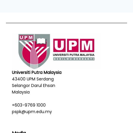
Universiti Putra Malaysia
43400 UPM Serdang
Selangor Darul Ehsan
Malaysia
+603-9769 1000
pspk@upm.edu.my