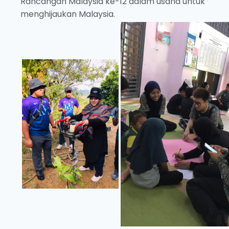
Rancangan Malaysia ke-12 dalam usaha untuk
menghijaukan Malaysia.