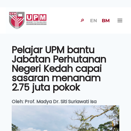
🔎
EN
BM
Pelajar UPM bantu
Jabatan Perhutanan
Negeri Kedah capai
sasaran menanam
2.75 juta pokok
Oleh: Prof. Madya Dr. Siti Suriawati Isa