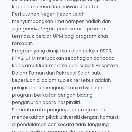
kepada manusia dan haiwan. Jabatan
Perhutanan Negeri Kedah telah
menyumbangkan lima hamper hadiah dan
juga
goodie bag
kepada semua peserta
termasuk pelajar UPM bagi program khas
tersebut.
Program yang dianjurkan oleh pelajar BSTR,
FPAS, UPM merupakan sebahagian daripada
kelas amali luar mereka bagi subjek Hospitaliti
Dalam Taman dan Rekreasi. Salah satu
keperluan di dalam subjek tersebut adalah
pelajar perlu menganjurkan aktiviti dan
program berkaitan dengan bidang
penganjuran acara hospitaliti.
Sementara itu, penganjuran program itu
mendekatkan pihak universiti dengan komuniti
di pendalaman dan secara tidak langsung
merealisasikan program ilmiah yang boleh