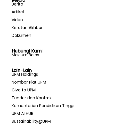
Media
Berita
Artikel
Video
Keratan Akhbar
Dokumen
Hubungi Kami
Maklum Balas
Lain-Lain
UPM Holdings
Nombor Plat UPM
Give to UPM
Tender dan Kontrak
Kementerian Pendidikan Tinggi
UPM AI HUB
Sustainability@UPM