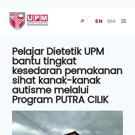
🔎
EN
BM
Pelajar Dietetik UPM
bantu tingkat
kesedaran pemakanan
sihat kanak-kanak
autisme melalui
Program PUTRA CILIK