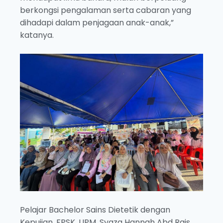
berkongsi pengalaman serta cabaran yang
dihadapi dalam penjagaan anak-anak,”
katanya.
Pelajar Bachelor Sains Dietetik dengan
Kepujian, FPSK, UPM, Syaza Hannah Abd Rais,