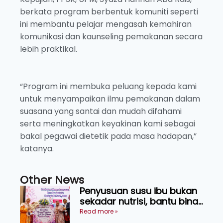
berkata program berbentuk komuniti seperti
ini membantu pelajar mengasah kemahiran
komunikasi dan kaunseling pemakanan secara
lebih praktikal.
“Program ini membuka peluang kepada kami
untuk menyampaikan ilmu pemakanan dalam
suasana yang santai dan mudah difahami
serta meningkatkan keyakinan kami sebagai
bakal pegawai dietetik pada masa hadapan,”
katanya.
Other News
Penyusuan susu ibu bukan
sekadar nutrisi, bantu bina
generasi lebih sihat
Read more »