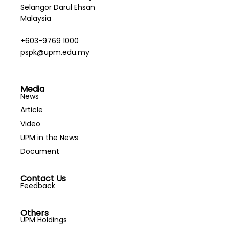
Selangor Darul Ehsan
Malaysia
+603-9769 1000
pspk@upm.edu.my
Media
News
Article
Video
UPM in the News
Document
Contact Us
Feedback
Others
UPM Holdings