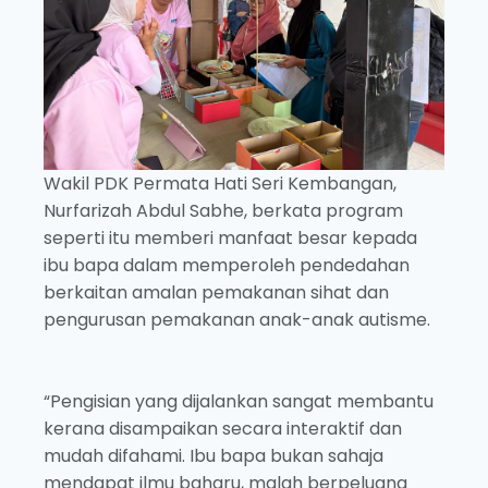
Wakil PDK Permata Hati Seri Kembangan,
Nurfarizah Abdul Sabhe, berkata program
seperti itu memberi manfaat besar kepada
ibu bapa dalam memperoleh pendedahan
berkaitan amalan pemakanan sihat dan
pengurusan pemakanan anak-anak autisme.
“Pengisian yang dijalankan sangat membantu
kerana disampaikan secara interaktif dan
mudah difahami. Ibu bapa bukan sahaja
mendapat ilmu baharu, malah berpeluang