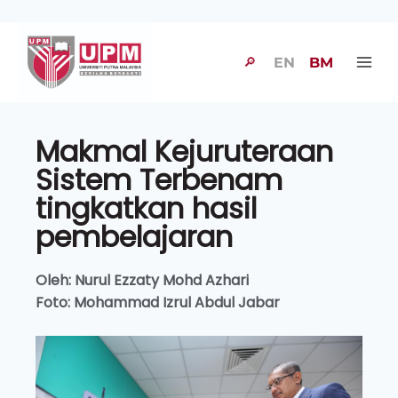
🔎
EN
BM
Makmal Kejuruteraan
Sistem Terbenam
tingkatkan hasil
pembelajaran
Oleh: Nurul Ezzaty Mohd Azhari
Foto: Mohammad Izrul Abdul Jabar