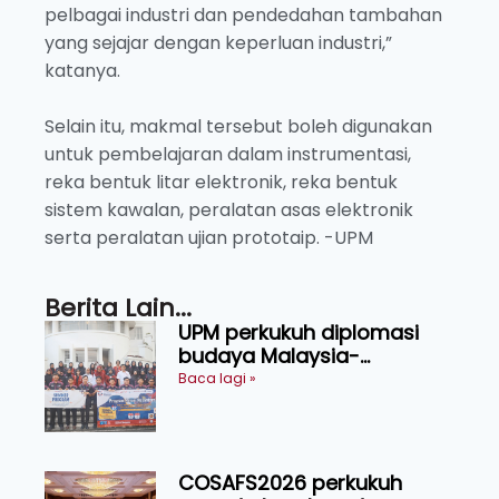
pelbagai industri dan pendedahan tambahan
yang sejajar dengan keperluan industri,”
katanya.
Selain itu, makmal tersebut boleh digunakan
untuk pembelajaran dalam instrumentasi,
reka bentuk litar elektronik, reka bentuk
sistem kawalan, peralatan asas elektronik
serta peralatan ujian prototaip. -UPM
Berita Lain...
UPM perkukuh diplomasi
budaya Malaysia-
Indonesia melalui Narasi
Baca lagi »
Nusantara
COSAFS2026 perkukuh