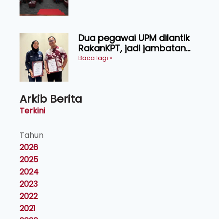
Naib Canselor UPM
Dua pegawai UPM dilantik
RakanKPT, jadi jambatan
maklumat ke akar umbi
Baca lagi »
Arkib Berita
Terkini
Tahun
2026
2025
2024
2023
2022
2021