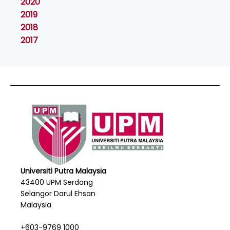
2020
2019
2018
2017
Universiti Putra Malaysia
43400 UPM Serdang
Selangor Darul Ehsan
Malaysia
+603-9769 1000