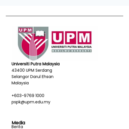
Universiti Putra Malaysia
43400 UPM Serdang
Selangor Darul Ehsan
Malaysia
+603-9769 1000
pspk@upm.edu.my
Media
Berita