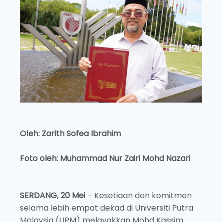
Oleh: Zarith Sofea Ibrahim
Foto oleh: Muhammad Nur Zairi Mohd Nazari
SERDANG, 20 Mei
– Kesetiaan dan komitmen
selama lebih empat dekad di Universiti Putra
Malaysia (UPM) melayakkan Mohd Kassim