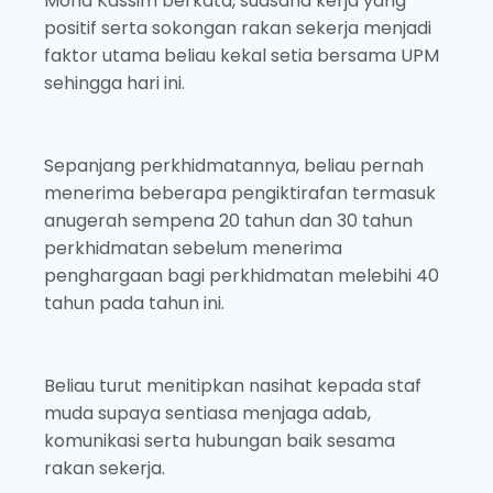
Mohd Kassim berkata, suasana kerja yang
positif serta sokongan rakan sekerja menjadi
faktor utama beliau kekal setia bersama UPM
sehingga hari ini.
Sepanjang perkhidmatannya, beliau pernah
menerima beberapa pengiktirafan termasuk
anugerah sempena 20 tahun dan 30 tahun
perkhidmatan sebelum menerima
penghargaan bagi perkhidmatan melebihi 40
tahun pada tahun ini.
Beliau turut menitipkan nasihat kepada staf
muda supaya sentiasa menjaga adab,
komunikasi serta hubungan baik sesama
rakan sekerja.