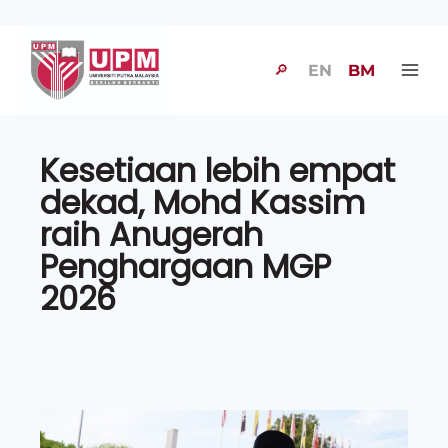
🔎
EN
BM
Kesetiaan lebih empat
dekad, Mohd Kassim
raih Anugerah
Penghargaan MGP
2026