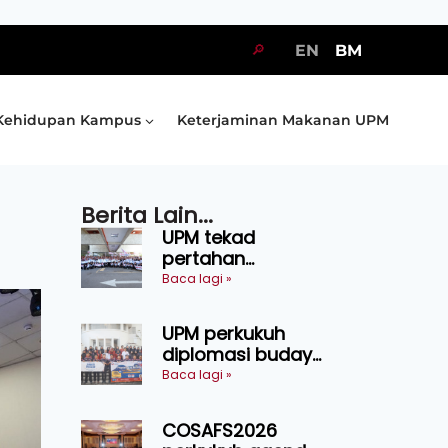
🔎
EN
BM
Kehidupan Kampus
Keterjaminan Makanan UPM
Berita Lain...
UPM tekad
pertahan
kejuaraan SUKUM
Baca lagi »
2026, sasar 16
pingat emas
UPM perkukuh
diplomasi budaya
Malaysia-
Baca lagi »
Indonesia melalui
Narasi Nusantara
COSAFS2026