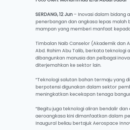
SERDANG, 12 Jun
– Inovasi dalam bidang 
penerbangan dan angkasa lepas malah
mampan yang memberi manfaat kepada s
Timbalan Naib Canselor (Akademik dan Ant
Abd. Rahim Abu Talib, berkata teknologi
dibangunkan manusia dan pelbagai inovasi 
diterjemahkan ke sektor lain.
“Teknologi salutan bahan termaju yang di
berpotensi digunakan dalam sektor pem
meningkatkan kecekapan tenaga bangun
“Begitu juga teknologi aliran bendalir d
aeroangkasa kini dimanfaatkan dalam p
Inaugural beliau bertajuk Aerospace Innova