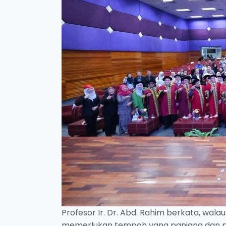
Profesor Ir. Dr. Abd. Rahim berkata, wala
memerlukan tempoh yang panjang dan p