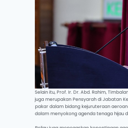
Selain itu, Prof. Ir. Dr. Abd. Rahim, Tim
juga merupakan Pensyarah di Jabatan Kej
pakar dalam bidang kejuruteraan aeroa
dalam menyokong agenda tenaga hijau da
Beliau juga menegaskan kepentingan agen