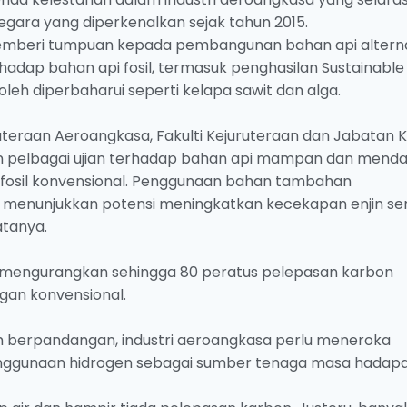
egara yang diperkenalkan sejak tahun 2015.
memberi tumpuan kepada pembangunan bahan api alterna
dap bahan api fosil, termasuk penghasilan Sustainable
leh diperbaharui seperti kelapa sawit dan alga.
uteraan Aeroangkasa, Fakulti Kejuruteraan dan Jabatan K
kan pelbagai ujian terhadap bahan api mampan dan menda
 fosil konvensional. Penggunaan bahan tambahan
 menunjukkan potensi meningkatkan kecekapan enjin se
tanya.
 mengurangkan sehingga 80 peratus pelepasan karbon
gan konvensional.
im berpandangan, industri aeroangkasa perlu meneroka
penggunaan hidrogen sebagai sumber tenaga masa hadapa