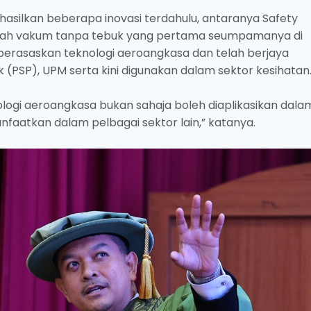
hasilkan beberapa inovasi terdahulu, antaranya Safety
darah vakum tanpa tebuk yang pertama seumpamanya di
n berasaskan teknologi aeroangkasa dan telah berjaya
k (PSP), UPM serta kini digunakan dalam sektor kesihatan
logi aeroangkasa bukan sahaja boleh diaplikasikan dala
faatkan dalam pelbagai sektor lain,” katanya.