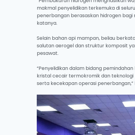
“Pembakaran hidrogen menghasilkan wap 
makmal penyelidikan terkemuka di selu
penerbangan berasaskan hidrogen bagi m
katanya.
Selain bahan api mampan, beliau berka
salutan aerogel dan struktur komposit 
pesawat.
“Penyelidikan dalam bidang pemindahan 
kristal cecair termokromik dan teknologi
serta kecekapan operasi penerbangan,” 