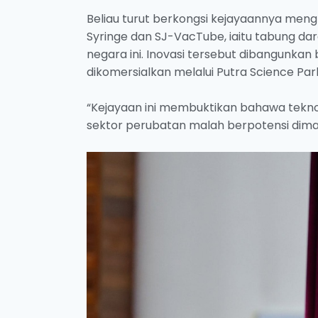
Beliau turut berkongsi kejayaannya meng
Syringe dan SJ-VacTube, iaitu tabung 
negara ini. Inovasi tersebut dibangunka
dikomersialkan melalui Putra Science Par
“Kejayaan ini membuktikan bahawa tekno
sektor perubatan malah berpotensi diman