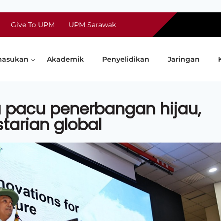
Give To UPM
UPM Sarawak
asukan
Akademik
Penyelidikan
Jaringan
 pacu penerbangan hijau,
tarian global