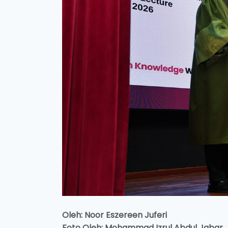
Oleh: Noor Eszereen Juferi
Foto Oleh:
Mohammad Izrul Abdul Jabar