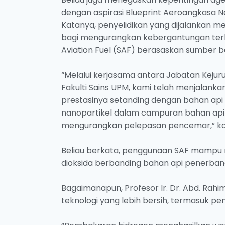
dengan aspirasi Blueprint Aeroangkasa N
Katanya, penyelidikan yang dijalankan 
bagi mengurangkan kebergantungan terha
Aviation Fuel (SAF) berasaskan sumber bo
“Melalui kerjasama antara Jabatan Kejur
Fakulti Sains UPM, kami telah menjalan
prestasinya setanding dengan bahan api
nanopartikel dalam campuran bahan api
mengurangkan pelepasan pencemar,” ka
Beliau berkata, penggunaan SAF mampu
dioksida berbanding bahan api penerban
Bagaimanapun, Profesor Ir. Dr. Abd. Rah
teknologi yang lebih bersih, termasuk 