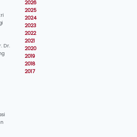
2026
2025
ri
2024
i
2023
2022
2021
. Dr.
2020
ng
2019
2018
2017
asi
an