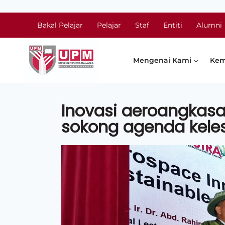
Bakal Pelajar
Pelajar
Staf
Entiti
Alumni
Mengenai Kami
Kem
Inovasi aeroangkasa
sokong agenda keles