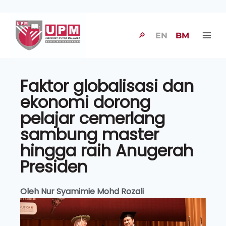
🔎
EN
BM
Faktor globalisasi dan
ekonomi dorong
pelajar cemerlang
sambung master
hingga raih Anugerah
Presiden
Oleh Nur Syamimie Mohd Rozali