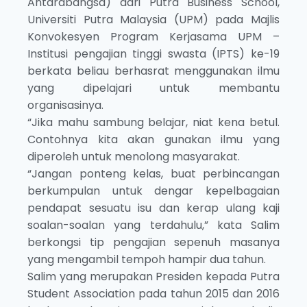
Antarabangsa) dari Putra Business School,
Universiti Putra Malaysia (UPM) pada Majlis
Konvokesyen Program Kerjasama UPM –
Institusi pengajian tinggi swasta (IPTS) ke-19
berkata beliau berhasrat menggunakan ilmu
yang dipelajari untuk membantu
organisasinya.
“Jika mahu sambung belajar, niat kena betul.
Contohnya kita akan gunakan ilmu yang
diperoleh untuk menolong masyarakat.
“Jangan ponteng kelas, buat perbincangan
berkumpulan untuk dengar kepelbagaian
pendapat sesuatu isu dan kerap ulang kaji
soalan-soalan yang terdahulu,” kata Salim
berkongsi tip pengajian sepenuh masanya
yang mengambil tempoh hampir dua tahun.
Salim yang merupakan Presiden kepada Putra
Student Association pada tahun 2015 dan 2016