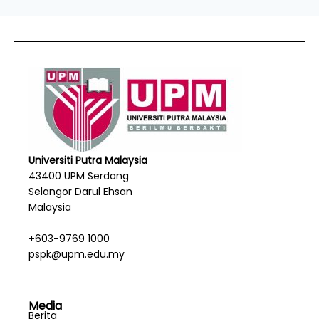
Universiti Putra Malaysia
43400 UPM Serdang
Selangor Darul Ehsan
Malaysia
+603-9769 1000
pspk@upm.edu.my
Media
Berita