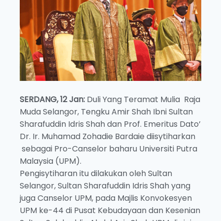
SERDANG, 12 Jan:
Duli Yang Teramat Mulia Raja
Muda Selangor, Tengku Amir Shah Ibni Sultan
Sharafuddin Idris Shah dan Prof. Emeritus Dato’
Dr. Ir. Muhamad Zohadie Bardaie diisytiharkan
sebagai Pro-Canselor baharu Universiti Putra
Malaysia (UPM).
Pengisytiharan itu dilakukan oleh Sultan
Selangor, Sultan Sharafuddin Idris Shah yang
juga Canselor UPM, pada Majlis Konvokesyen
UPM ke-44 di Pusat Kebudayaan dan Kesenian