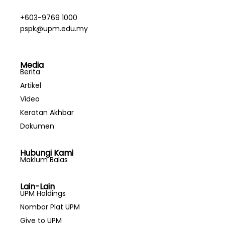
+603-9769 1000
pspk@upm.edu.my
Media
Berita
Artikel
Video
Keratan Akhbar
Dokumen
Hubungi Kami
Maklum Balas
Lain-Lain
UPM Holdings
Nombor Plat UPM
Give to UPM