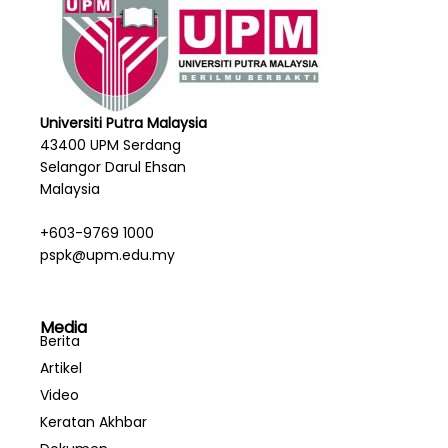
Universiti Putra Malaysia
43400 UPM Serdang
Selangor Darul Ehsan
Malaysia
+603-9769 1000
pspk@upm.edu.my
Media
Berita
Artikel
Video
Keratan Akhbar