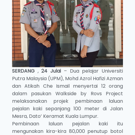
SERDANG
,
24 Julai
– Dua pelajar Universiti
Putra Malaysia (UPM), Mohd Azrol Hafizi Azman
dan Atikah Che Ismail menyertai 12 orang
dalam pasukan Walkside by Rovs Project
melaksanakan projek pembinaan laluan
pejalan kaki sepanjang 100 meter di Jalan
Mesra, Dato’ Keramat Kuala Lumpur.
Pembinaan laluan pejalan kaki itu
mengunakan kira-kira 80,000 penutup botol