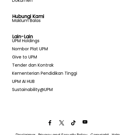
Dokumen
Hubungi Kami
Maklum Balas
Lain-Lain
UPM Holdings
Nombor Plat UPM
Give to UPM
Tender dan Kontrak
Kementerian Pendidikan Tinggi
UPM AI HUB
Sustainability@UPM
Disclaimer
Privacy and Security Policy
Copyright
Help