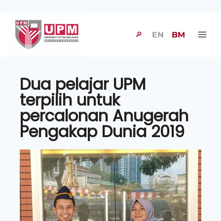
🔎
EN
BM
Dua pelajar UPM
terpilih untuk
percalonan Anugerah
Pengakap Dunia 2019