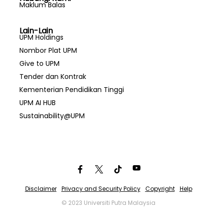
Maklum Balas
Lain-Lain
UPM Holdings
Nombor Plat UPM
Give to UPM
Tender dan Kontrak
Kementerian Pendidikan Tinggi
UPM AI HUB
Sustainability@UPM
Disclaimer
Privacy and Security Policy
Copyright
Help
© 2023 Universiti Putra Malaysia