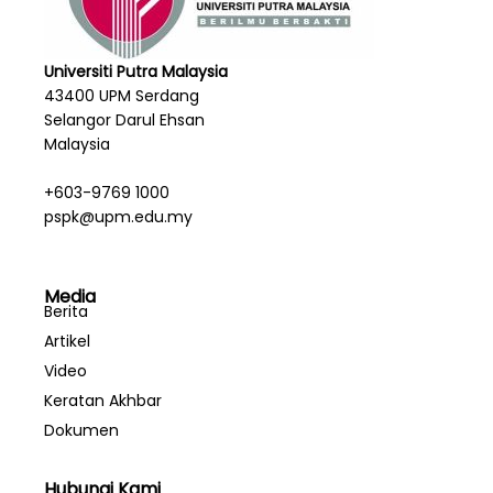
Universiti Putra Malaysia
43400 UPM Serdang
Selangor Darul Ehsan
Malaysia
+603-9769 1000
pspk@upm.edu.my
Media
Berita
Artikel
Video
Keratan Akhbar
Dokumen
Hubungi Kami