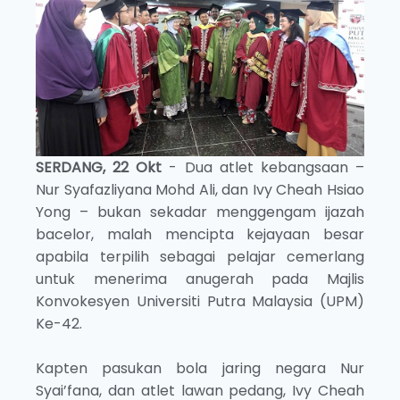
SERDANG, 22 Okt
- Dua atlet kebangsaan –
Nur Syafazliyana Mohd Ali, dan Ivy Cheah Hsiao
Yong – bukan sekadar menggengam ijazah
bacelor, malah mencipta kejayaan besar
apabila terpilih sebagai pelajar cemerlang
untuk menerima anugerah pada Majlis
Konvokesyen Universiti Putra Malaysia (UPM)
Ke-42.
Kapten pasukan bola jaring negara Nur
Syai’fana, dan atlet lawan pedang, Ivy Cheah