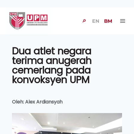
🔎
EN
BM
Dua atlet negara
terima anugerah
cemerlang pada
konvoksyen UPM
Oleh: Alex Ardiansyah