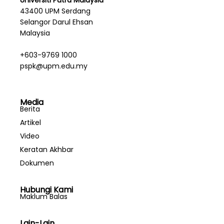
43400 UPM Serdang
Selangor Darul Ehsan
Malaysia
+603-9769 1000
pspk@upm.edu.my
Media
Berita
Artikel
Video
Keratan Akhbar
Dokumen
Hubungi Kami
Maklum Balas
Lain-Lain