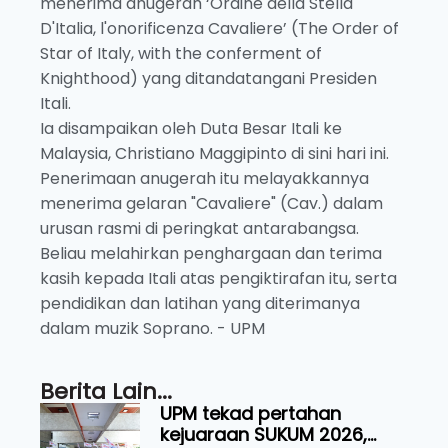
menerima anugerah ‘Ordine della Stella
D'Italia, l'onorificenza Cavaliere’ (The Order of
Star of Italy, with the conferment of
Knighthood) yang ditandatangani Presiden
Itali.
Ia disampaikan oleh Duta Besar Itali ke
Malaysia, Christiano Maggipinto di sini hari ini.
Penerimaan anugerah itu melayakkannya
menerima gelaran "Cavaliere" (Cav.) dalam
urusan rasmi di peringkat antarabangsa.
Beliau melahirkan penghargaan dan terima
kasih kepada Itali atas pengiktirafan itu, serta
pendidikan dan latihan yang diterimanya
dalam muzik Soprano. - UPM
Berita Lain...
UPM tekad pertahan
kejuaraan SUKUM 2026,