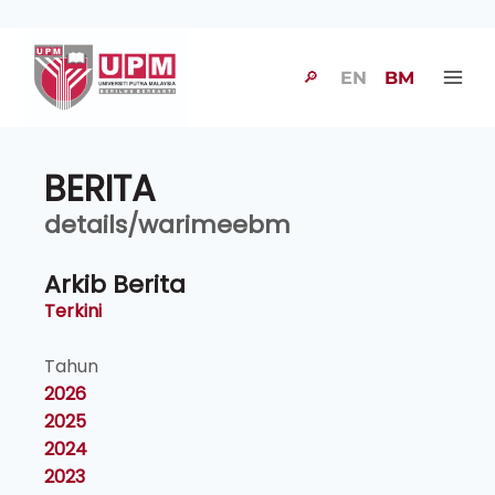
🔎
EN
BM
BERITA
details/warimeebm
Arkib Berita
Terkini
Tahun
2026
2025
2024
2023