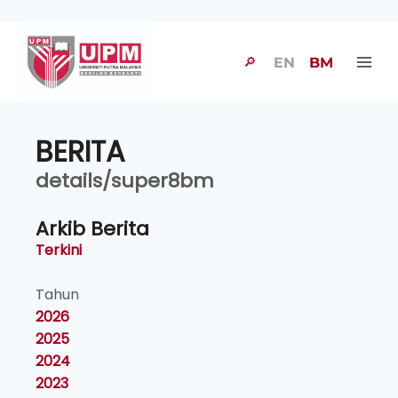
🔎
EN
BM
BERITA
details/super8bm
Arkib Berita
Terkini
Tahun
2026
2025
2024
2023