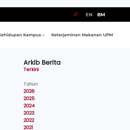
🔎
EN
BM
Kehidupan Kampus
Keterjaminan Makanan UPM
Arkib Berita
Terkini
Tahun
2026
2025
2024
2023
2022
2021