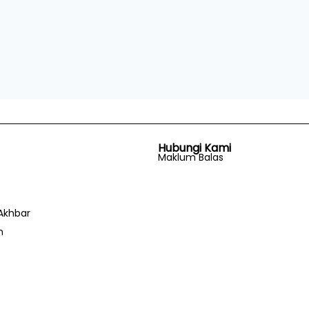
Hubungi Kami
Maklum Balas
Akhbar
n