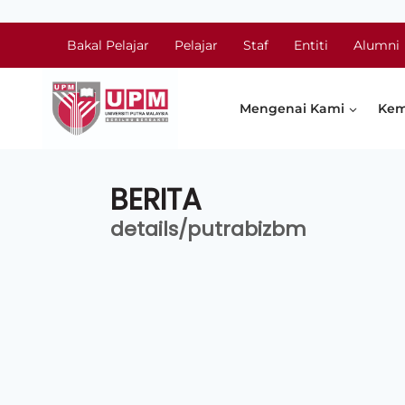
Bakal Pelajar
Pelajar
Staf
Entiti
Alumni
Mengenai Kami
Kem
BERITA
details/putrabizbm