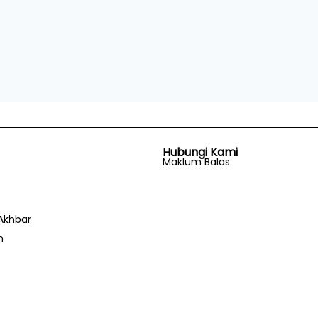
Hubungi Kami
Maklum Balas
Akhbar
n