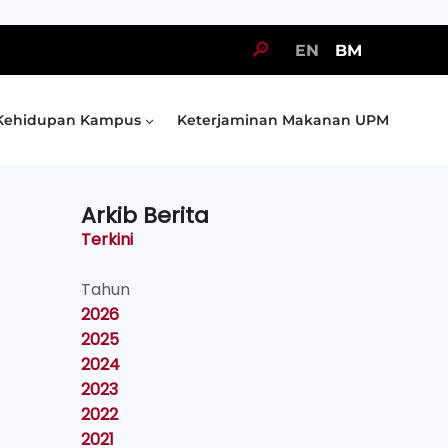
🔎
EN
BM
Kehidupan Kampus
Keterjaminan Makanan UPM
Arkib Berita
Terkini
Tahun
2026
2025
2024
2023
2022
2021