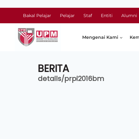
Bakal Pelajar
Pelajar
Staf
Entiti
Alumni
Mengenai Kami
Kem
BERITA
details/prpi2016bm