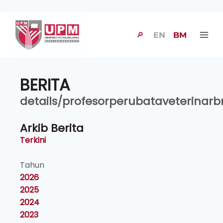
🔎
EN
BM
BERITA
details/profesorperubataveterinar
Arkib Berita
Terkini
Tahun
2026
2025
2024
2023