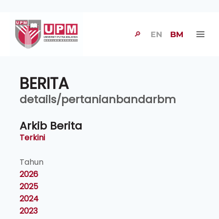
🔎
EN
BM
BERITA
details/pertanianbandarbm
Arkib Berita
Terkini
Tahun
2026
2025
2024
2023