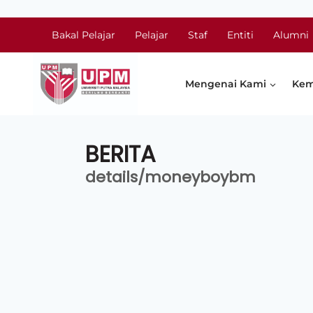
Bakal Pelajar
Pelajar
Staf
Entiti
Alumni
Mengenai Kami
Kem
BERITA
details/moneyboybm