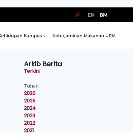
🔎
EN
BM
Kehidupan Kampus
Keterjaminan Makanan UPM
Arkib Berita
Terkini
Tahun
2026
2025
2024
2023
2022
2021