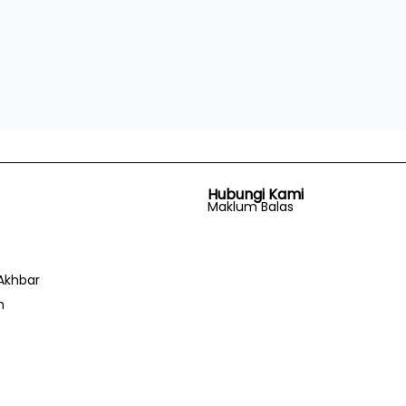
Hubungi Kami
Maklum Balas
Akhbar
n