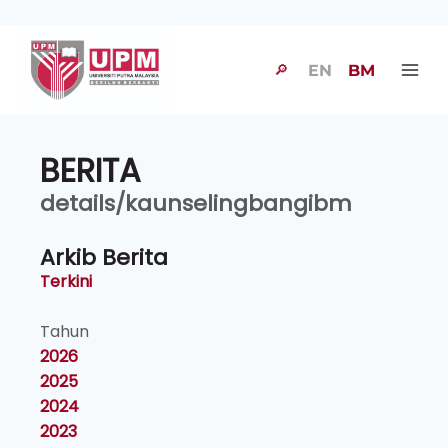
🔎
EN
BM
BERITA
details/kaunselingbangibm
Arkib Berita
Terkini
Tahun
2026
2025
2024
2023