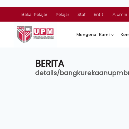
Bakal Pelajar
Pelajar
Staf
Entiti
Alumni
Mengenai Kami
Kem
BERITA
details/bangkurekaanupm