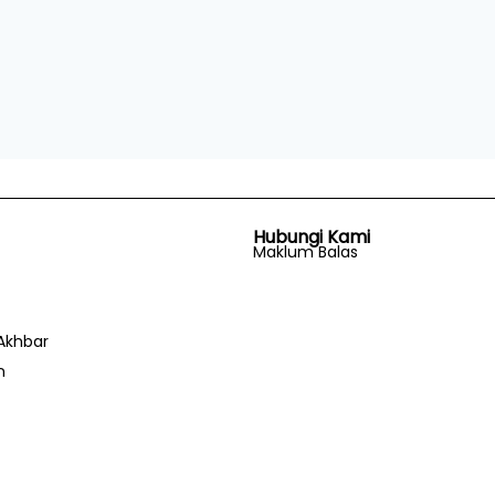
Hubungi Kami
Maklum Balas
Akhbar
n