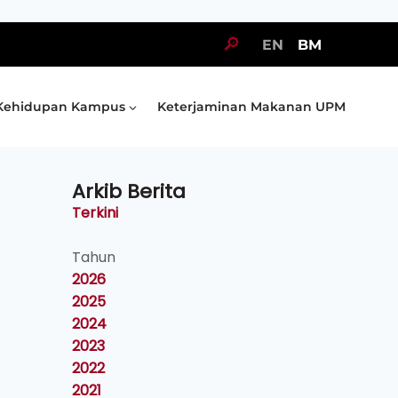
🔎
EN
BM
Kehidupan Kampus
Keterjaminan Makanan UPM
Arkib Berita
Terkini
Tahun
2026
2025
2024
2023
2022
2021