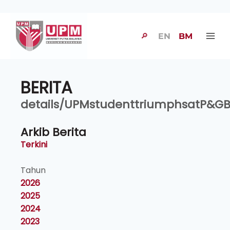
🔎
EN
BM
BERITA
details/UPMstudenttriumphsatP&G
Arkib Berita
Terkini
Tahun
2026
2025
2024
2023