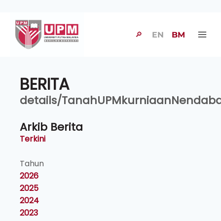
🔎
EN
BM
BERITA
details/TanahUPMkurniaanNendab
Arkib Berita
Terkini
Tahun
2026
2025
2024
2023