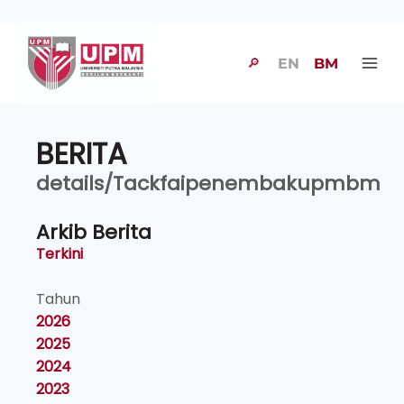
🔎
EN
BM
BERITA
details/Tackfaipenembakupmbm
Arkib Berita
Terkini
Tahun
2026
2025
2024
2023