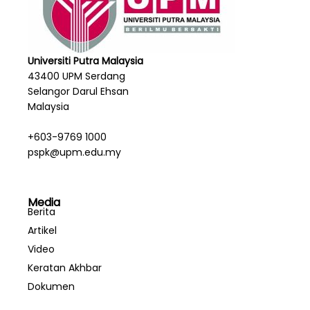
Universiti Putra Malaysia
43400 UPM Serdang
Selangor Darul Ehsan
Malaysia
+603-9769 1000
pspk@upm.edu.my
Media
Berita
Artikel
Video
Keratan Akhbar
Dokumen