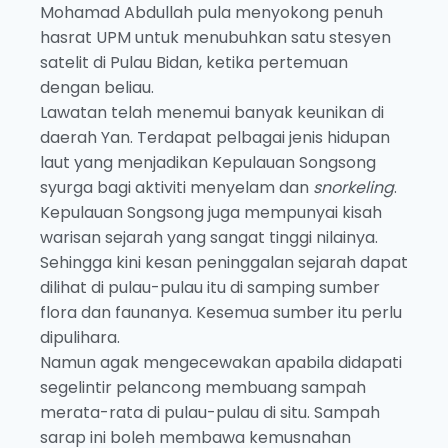
Mohamad Abdullah pula menyokong penuh
hasrat UPM untuk menubuhkan satu stesyen
satelit di Pulau Bidan, ketika pertemuan
dengan beliau.
Lawatan telah menemui banyak keunikan di
daerah Yan. Terdapat pelbagai jenis hidupan
laut yang menjadikan Kepulauan Songsong
syurga bagi aktiviti menyelam dan
snorkeling
.
Kepulauan Songsong juga mempunyai kisah
warisan sejarah yang sangat tinggi nilainya.
Sehingga kini kesan peninggalan sejarah dapat
dilihat di pulau-pulau itu di samping sumber
flora dan faunanya. Kesemua sumber itu perlu
dipulihara.
Namun agak mengecewakan apabila didapati
segelintir pelancong membuang sampah
merata-rata di pulau-pulau di situ. Sampah
sarap ini boleh membawa kemusnahan