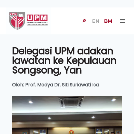
🔎
EN
BM
Delegasi UPM adakan
lawatan ke Kepulauan
Songsong, Yan
Oleh: Prof. Madya Dr. Siti Suriawati Isa