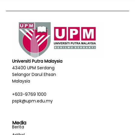
Universiti Putra Malaysia
43400 UPM Serdang
Selangor Darul Ehsan
Malaysia
+603-9769 1000
pspk@upm.edu.my
Media
Berita