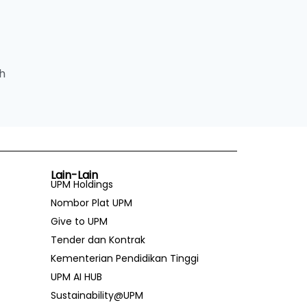
h
Lain-Lain
UPM Holdings
Nombor Plat UPM
Give to UPM
Tender dan Kontrak
Kementerian Pendidikan Tinggi
UPM AI HUB
Sustainability@UPM