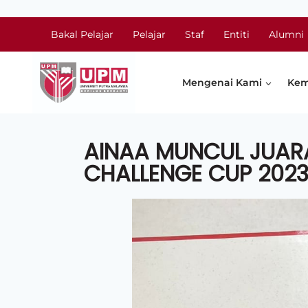
Bakal Pelajar
Pelajar
Staf
Entiti
Alumni
Mengenai Kami
Kem
AINAA MUNCUL JUAR
CHALLENGE CUP 202