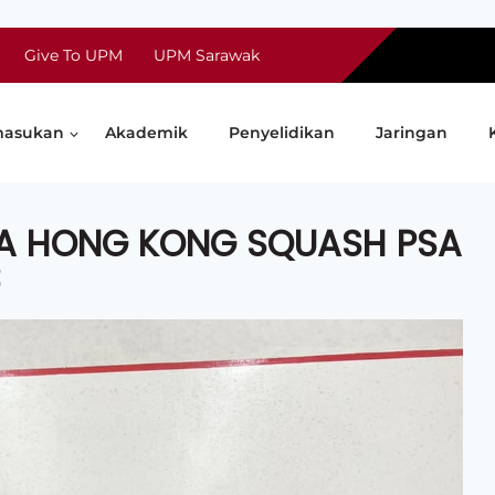
Give To UPM
UPM Sarawak
asukan
Akademik
Penyelidikan
Jaringan
A HONG KONG SQUASH PSA
3