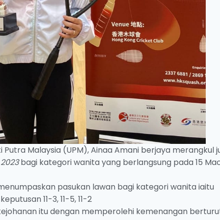
iti Putra Malaysia (UPM), Ainaa Amani berjaya merangkul j
 2023
bagi kategori wanita yang berlangsung pada 15 Mac
 menumpaskan pasukan lawan bagi kategori wanita iaitu
putusan 11-3, 11-5, 11-2
 kejohanan itu dengan memperolehi kemenangan berturu