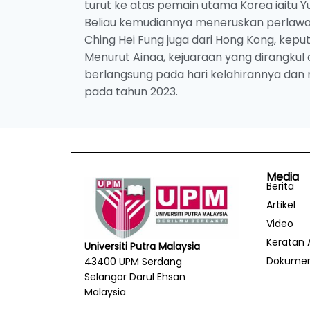
turut ke atas pemain utama Korea iaitu 
Beliau kemudiannya meneruskan perlawan
Ching Hei Fung juga dari Hong Kong, kepu
Menurut Ainaa, kejuaraan yang dirangku
berlangsung pada hari kelahirannya dan
pada tahun 2023.
Media
Berita
Artikel
Video
Keratan 
Universiti Putra Malaysia
Dokume
43400 UPM Serdang
Selangor Darul Ehsan
Malaysia