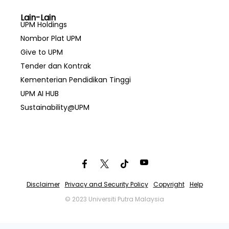
Lain-Lain
UPM Holdings
Nombor Plat UPM
Give to UPM
Tender dan Kontrak
Kementerian Pendidikan Tinggi
UPM AI HUB
Sustainability@UPM
Disclaimer
Privacy and Security Policy
Copyright
Help
© 2023 Universiti Putra Malaysia