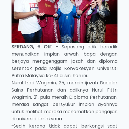
SERDANG, 6 Okt
– Sepasang adik beradik
menunaikan impian arwah bapa dengan
berjaya menggenggam ijazah dan diploma
serentak pada Majlis Konvokesyen Universiti
Putra Malaysia ke-41 di sini hari ini.
Nurul Izati Wagimin, 25, meraih ijazah Bacelor
Sains Perhutanan dan adiiknya Nurul Fittri
Wagimin, 21, pula meraih Diploma Perhutanan,
merasa sangat bersyukur impian ayahnya
untuk melihat mereka menamatkan pengajian
di universiti terlaksana.
“Sedih kerana tidak dapat berkongsi saat