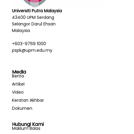
Universiti Putra Malaysia
43400 UPM Serdang
Selangor Darul Ehsan
Malaysia
+603-9769 1000
pspk@upm.edu.my
Media
Berita
Artikel
Video
Keratan Akhbar
Dokumen
Hubungi Kami
Maklum Balas