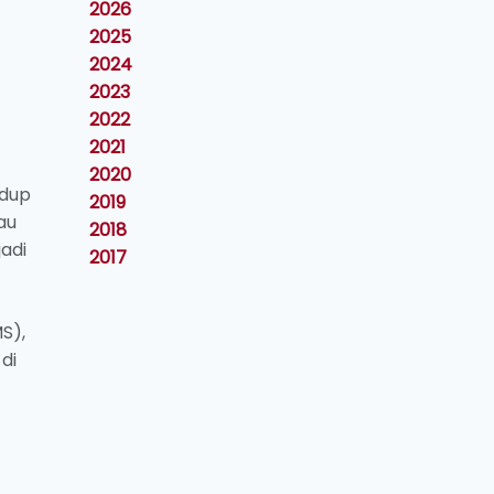
2026
2025
2024
2023
2022
2021
2020
idup
2019
au
2018
adi
2017
S),
di