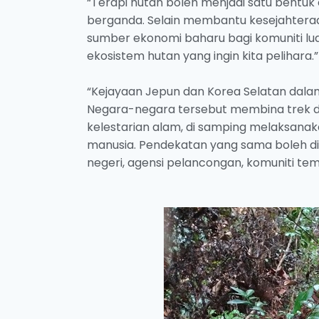
“Terapi hutan boleh menjadi satu bent
berganda. Selain membantu kesejahteraan
sumber ekonomi baharu bagi komuniti l
ekosistem hutan yang ingin kita pelihara.”
“Kejayaan Jepun dan Korea Selatan dala
Negara-negara tersebut membina trek d
kelestarian alam, di samping melaksanak
manusia. Pendekatan yang sama boleh di
negeri, agensi pelancongan, komuniti tem