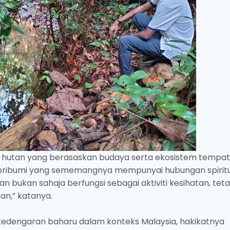
 hutan yang berasaskan budaya serta ekosistem tempat
pribumi yang sememangnya mempunyai hubungan spirit
an bukan sahaja berfungsi sebagai aktiviti kesihatan, teta
an,” katanya.
edengaran baharu dalam konteks Malaysia, hakikatnya