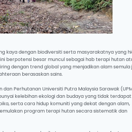
ng kaya dengan biodiversiti serta masyarakatnya yang h
ni berpotensi besar muncul sebagai hab terapi hutan at
iring dengan trend global yang menjadikan alam semula j
ahteraan berasaskan sains.
n dan Perhutanan Universiti Putra Malaysia Sarawak (UPM
nyai kelebihan ekologi dan budaya yang tidak terdapat 
opika, serta cara hidup komuniti yang dekat dengan alam,
k memulakan program terapi hutan secara sistematik dan