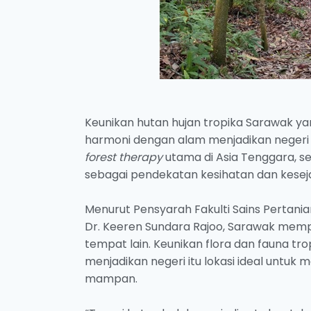
Keunikan hutan hujan tropika Sarawak ya
harmoni dengan alam menjadikan negeri i
forest therapy
utama di Asia Tenggara, se
sebagai pendekatan kesihatan dan kesej
Menurut Pensyarah Fakulti Sains Pertania
Dr. Keeren Sundara Rajoo, Sarawak mempu
tempat lain. Keunikan flora dan fauna tr
menjadikan negeri itu lokasi ideal untu
mampan.