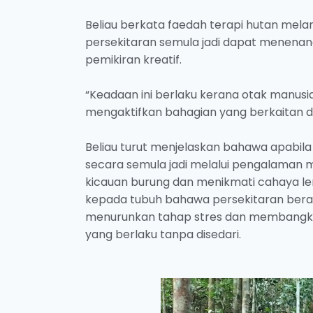
Beliau berkata faedah terapi hutan mel
persekitaran semula jadi dapat menena
pemikiran kreatif.
“Keadaan ini berlaku kerana otak manus
mengaktifkan bahagian yang berkaitan de
Beliau turut menjelaskan bahawa apabila
secara semula jadi melalui pengalaman 
kicauan burung dan menikmati cahaya le
kepada tubuh bahawa persekitaran ber
menurunkan tahap stres dan membangkitk
yang berlaku tanpa disedari.