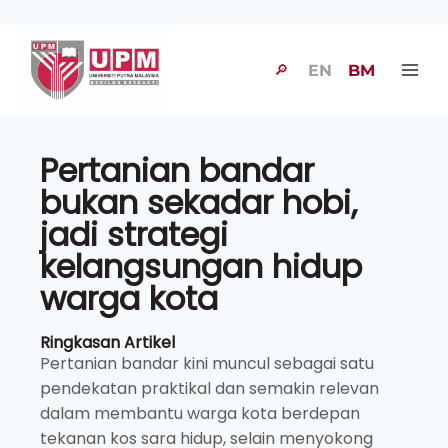
🔎
EN
BM
Pertanian bandar
bukan sekadar hobi,
jadi strategi
kelangsungan hidup
warga kota
Ringkasan Artikel
Pertanian bandar kini muncul sebagai satu
pendekatan praktikal dan semakin relevan
dalam membantu warga kota berdepan
tekanan kos sara hidup, selain menyokong