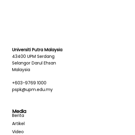
Universiti Putra Malaysia
43400 UPM Serdang
Selangor Darul Ehsan
Malaysia
+603-9769 1000
pspk@upm.edu.my
Media
Berita
Artikel
Video