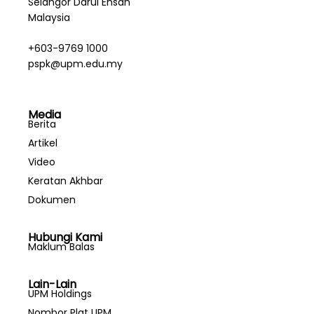
Selangor Darul Ehsan
Malaysia
+603-9769 1000
pspk@upm.edu.my
Media
Berita
Artikel
Video
Keratan Akhbar
Dokumen
Hubungi Kami
Maklum Balas
Lain-Lain
UPM Holdings
Nombor Plat UPM