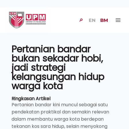
🔎
EN
BM
Pertanian bandar
bukan sekadar hobi,
jadi strategi
kelangsungan hidup
warga kota
Ringkasan Artikel
Pertanian bandar kini muncul sebagai satu
pendekatan praktikal dan semakin relevan
dalam membantu warga kota berdepan
tekanan kos sara hidup, selain menyokong