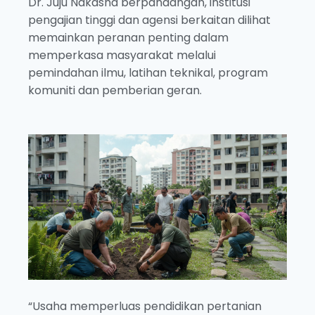
Dr. Juju Nakasha berpandangan, institusi
pengajian tinggi dan agensi berkaitan dilihat
memainkan peranan penting dalam
memperkasa masyarakat melalui
pemindahan ilmu, latihan teknikal, program
komuniti dan pemberian geran.
“Usaha memperluas pendidikan pertanian