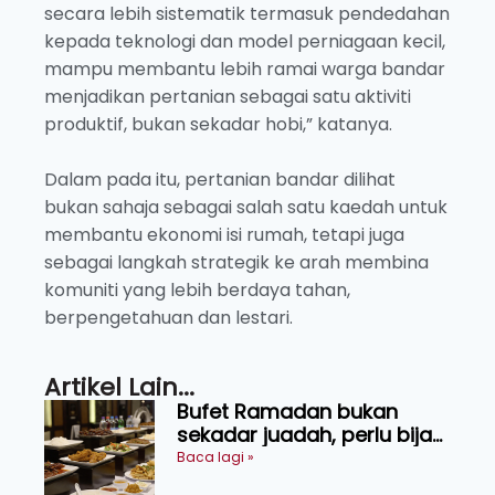
secara lebih sistematik termasuk pendedahan
kepada teknologi dan model perniagaan kecil,
mampu membantu lebih ramai warga bandar
menjadikan pertanian sebagai satu aktiviti
produktif, bukan sekadar hobi,” katanya.
Dalam pada itu, pertanian bandar dilihat
bukan sahaja sebagai salah satu kaedah untuk
membantu ekonomi isi rumah, tetapi juga
sebagai langkah strategik ke arah membina
komuniti yang lebih berdaya tahan,
berpengetahuan dan lestari.
Artikel Lain...
Bufet Ramadan bukan
sekadar juadah, perlu bijak
memilih dan selamat
Baca lagi »
menikmati