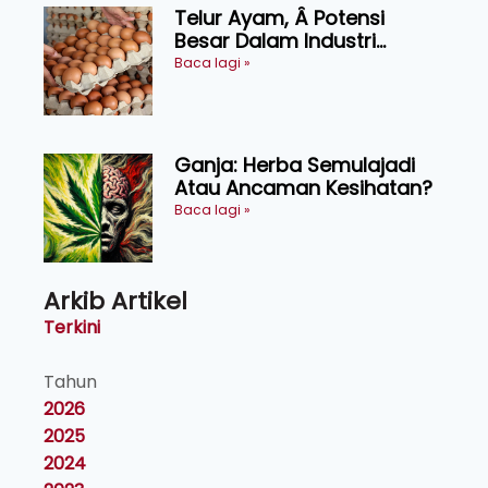
Telur Ayam, Â Potensi
Besar Dalam Industri
Makanan, Kosmetik dan
Baca lagi »
Penyelidikan
Ganja: Herba Semulajadi
Atau Ancaman Kesihatan?
Baca lagi »
Arkib Artikel
Terkini
Tahun
2026
2025
2024