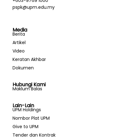
+603-9769 1000
pspk@upm.edu.my
Media
Berita
Artikel
Video
Keratan Akhbar
Dokumen
Hubungi Kami
Maklum Balas
Lain-Lain
UPM Holdings
Nombor Plat UPM
Give to UPM
Tender dan Kontrak