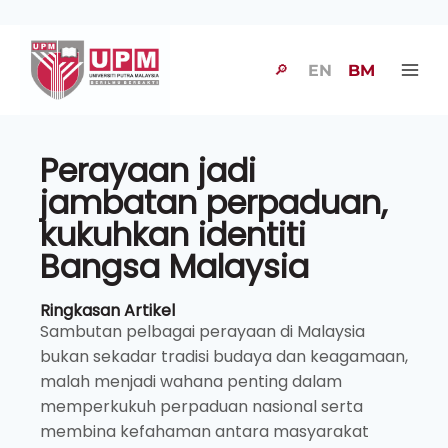
🔎
EN
BM
Perayaan jadi
jambatan perpaduan,
kukuhkan identiti
Bangsa Malaysia
Ringkasan Artikel
Sambutan pelbagai perayaan di Malaysia
bukan sekadar tradisi budaya dan keagamaan,
malah menjadi wahana penting dalam
memperkukuh perpaduan nasional serta
membina kefahaman antara masyarakat