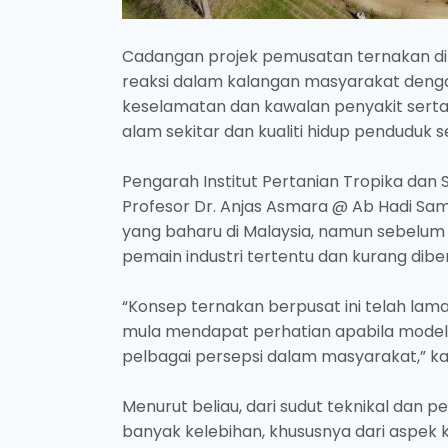
Cadangan projek pemusatan ternakan di 
reaksi dalam kalangan masyarakat denga
keselamatan dan kawalan penyakit ser
alam sekitar dan kualiti hidup penduduk 
Pengarah Institut Pertanian Tropika dan S
Profesor Dr. Anjas Asmara @ Ab Hadi Sa
yang baharu di Malaysia, namun sebelum 
pemain industri tertentu dan kurang di
“Konsep ternakan berpusat ini telah lam
mula mendapat perhatian apabila model i
pelbagai persepsi dalam masyarakat,” kata
Menurut beliau, dari sudut teknikal da
banyak kelebihan, khususnya dari aspek k