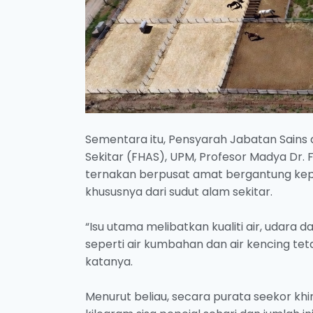
Sementara itu, Pensyarah Jabatan Sains 
Sekitar (FHAS), UPM, Profesor Madya Dr.
ternakan berpusat amat bergantung kepad
khususnya dari sudut alam sekitar.
“Isu utama melibatkan kualiti air, udara 
seperti air kumbahan dan air kencing teta
katanya.
Menurut beliau, secara purata seekor khin