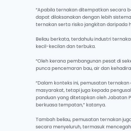
“Apabila ternakan ditempatkan secara be
dapat dilaksanakan dengan lebih sistema
ternakan serta risiko jangkitan daripada
Beliau berkata, terdahulu industri ternak
kecil-kecilan dan terbuka.
“Oleh kerana pembangunan pesat di sekel
punca pencemaran bau, air dan kehadiran
“Dalam konteks ini, pemusatan ternakan d
masyarakat, tetapi juga kepada pengusa
panduan yang ditetapkan oleh Jabatan P
berkuasa tempatan,” katanya.
Tambah beliau, pemusatan ternakan juga
secara menyeluruh, termasuk mencegah 