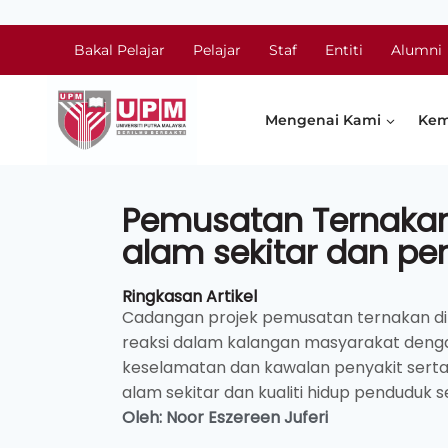
Bakal Pelajar
Pelajar
Staf
Entiti
Alumni
Mengenai Kami
Kem
Pemusatan Ternakan, 
alam sekitar dan p
Ringkasan Artikel
Cadangan projek pemusatan ternakan di 
reaksi dalam kalangan masyarakat denga
keselamatan dan kawalan penyakit ser
alam sekitar dan kualiti hidup penduduk 
Oleh: Noor Eszereen Juferi