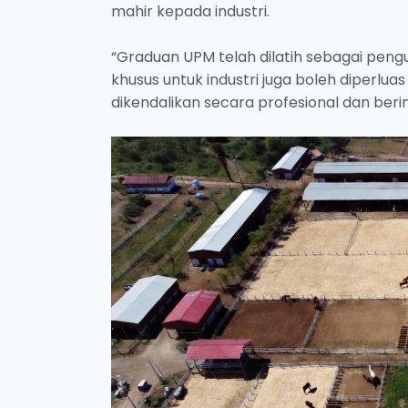
mahir kepada industri.
“Graduan UPM telah dilatih sebagai pen
khusus untuk industri juga boleh diperlua
dikendalikan secara profesional dan berint