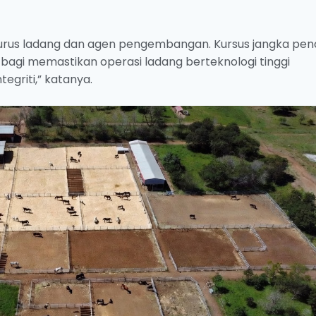
gurus ladang dan agen pengembangan. Kursus jangka pe
s bagi memastikan operasi ladang berteknologi tinggi
egriti,” katanya.