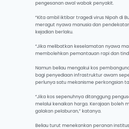
pengesanan awal wabak penyakit.
“Kita ambil iktibar tragedi virus Nipah di 
meragut nyawa manusia dan pendekatan 
kejadian berlaku.
“Jika melibatkan keselamatan nyawa ma
membolehkan pemantauan rapi dan tinda
Namun beliau mengakui kos pembangunan 
bagi penyediaan infrastruktur awam se
perlunya satu mekanisme perkongsian tan
“Jika kos sepenuhnya ditanggung pengus
melalui kenaikan harga. Kerajaan boleh m
galakan pelaburan,” katanya.
Beliau turut menekankan peranan institu