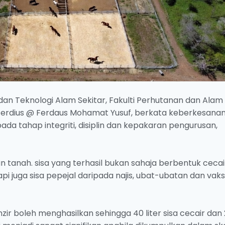
dan Teknologi Alam Sekitar, Fakulti Perhutanan dan Alam
 Ferdius @ Ferdaus Mohamat Yusuf, berkata keberkesana
a tahap integriti, disiplin dan kepakaran pengurusan,
dan tanah. sisa yang terhasil bukan sahaja berbentuk cecai
pi juga sisa pepejal daripada najis, ubat-ubatan dan vaksi
zir boleh menghasilkan sehingga 40 liter sisa cecair dan 