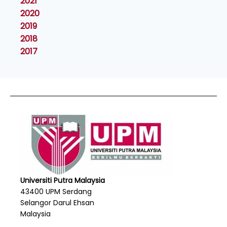
2021
2020
2019
2018
2017
Universiti Putra Malaysia
43400 UPM Serdang
Selangor Darul Ehsan
Malaysia