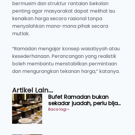
bermusim dan struktur rantaian bekalan
penting agar masyarakat dapat melihat isu
kenaikan harga secara rasional tanpa
menyalahkan mana-mana pihak secara
mutlak.
“Ramadan mengajar konsep wasatiyyah atau
kesederhanaan. Perancangan yang realistik
boleh membantu menstabilkan permintaan
dan mengurangkan tekanan harga,” katanya.
Artikel Lain...
Bufet Ramadan bukan
sekadar juadah, perlu bijak
memilih dan selamat
Baca lagi »
menikmati