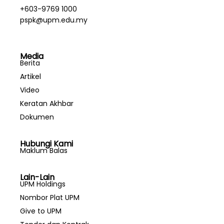
+603-9769 1000
pspk@upm.edu.my
Media
Berita
Artikel
Video
Keratan Akhbar
Dokumen
Hubungi Kami
Maklum Balas
Lain-Lain
UPM Holdings
Nombor Plat UPM
Give to UPM