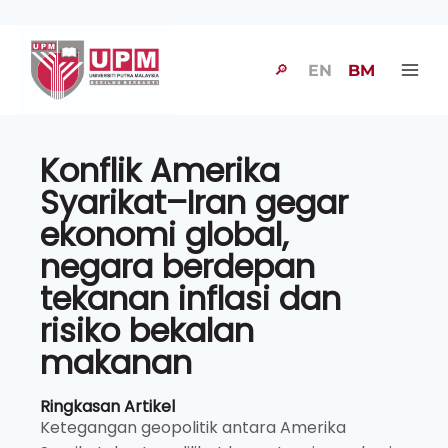
🔎
EN
BM
Konflik Amerika
Syarikat–Iran gegar
ekonomi global,
negara berdepan
tekanan inflasi dan
risiko bekalan
makanan
Ringkasan Artikel
Ketegangan geopolitik antara Amerika