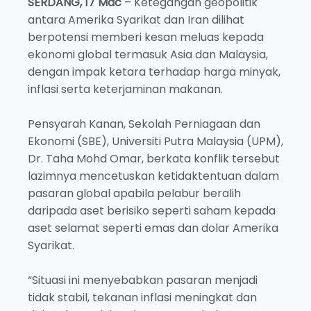
SERDANG, 17 Mac
– Ketegangan geopolitik
antara Amerika Syarikat dan Iran dilihat
berpotensi memberi kesan meluas kepada
ekonomi global termasuk Asia dan Malaysia,
dengan impak ketara terhadap harga minyak,
inflasi serta keterjaminan makanan.
Pensyarah Kanan, Sekolah Perniagaan dan
Ekonomi (SBE), Universiti Putra Malaysia (UPM),
Dr. Taha Mohd Omar, berkata konflik tersebut
lazimnya mencetuskan ketidaktentuan dalam
pasaran global apabila pelabur beralih
daripada aset berisiko seperti saham kepada
aset selamat seperti emas dan dolar Amerika
Syarikat.
“Situasi ini menyebabkan pasaran menjadi
tidak stabil, tekanan inflasi meningkat dan