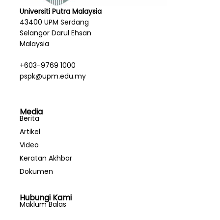
Universiti Putra Malaysia
43400 UPM Serdang
Selangor Darul Ehsan
Malaysia
+603-9769 1000
pspk@upm.edu.my
Media
Berita
Artikel
Video
Keratan Akhbar
Dokumen
Hubungi Kami
Maklum Balas