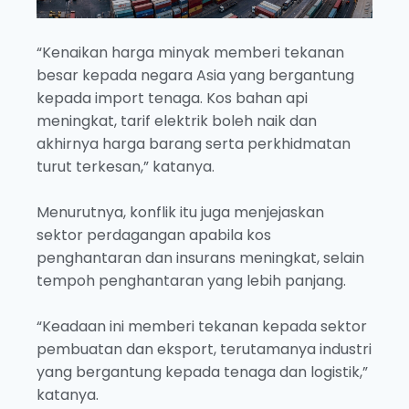
“Kenaikan harga minyak memberi tekanan
besar kepada negara Asia yang bergantung
kepada import tenaga. Kos bahan api
meningkat, tarif elektrik boleh naik dan
akhirnya harga barang serta perkhidmatan
turut terkesan,” katanya.
Menurutnya, konflik itu juga menjejaskan
sektor perdagangan apabila kos
penghantaran dan insurans meningkat, selain
tempoh penghantaran yang lebih panjang.
“Keadaan ini memberi tekanan kepada sektor
pembuatan dan eksport, terutamanya industri
yang bergantung kepada tenaga dan logistik,”
katanya.