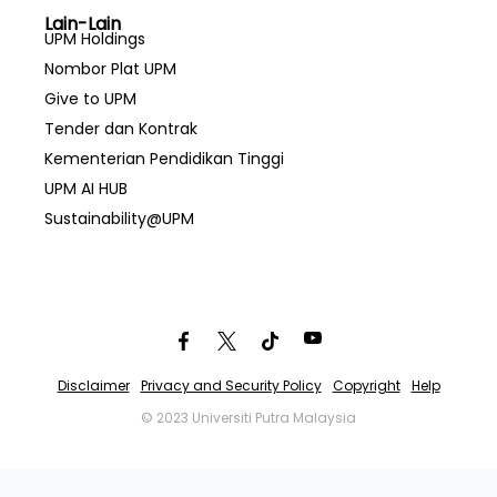
Lain-Lain
UPM Holdings
Nombor Plat UPM
Give to UPM
Tender dan Kontrak
Kementerian Pendidikan Tinggi
UPM AI HUB
Sustainability@UPM
Disclaimer
Privacy and Security Policy
Copyright
Help
© 2023 Universiti Putra Malaysia